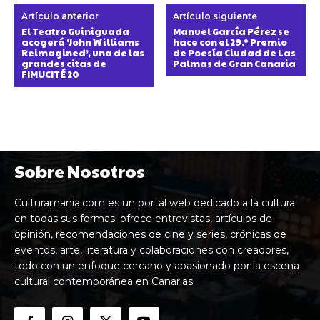
Artículo anterior
Artículo siguiente
El Teatro Guiniguada
Manuel García Pérez se
acogerá ‘John Williams
hace con el 29.º Premio
Reimagined’, una de las
de Poesía Ciudad de Las
grandes citas de
Palmas de Gran Canaria
FIMUCITÉ 20
Sobre Nosotros
Culturamania.com es un portal web dedicado a la cultura
en todas sus formas: ofrece entrevistas, artículos de
opinión, recomendaciones de cine y series, crónicas de
eventos, arte, literatura y colaboraciones con creadores,
todo con un enfoque cercano y apasionado por la escena
cultural contemporánea en Canarias.