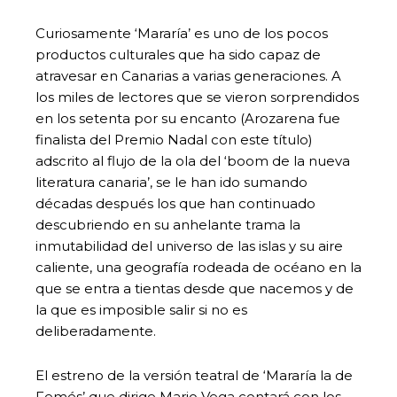
Curiosamente ‘Mararía’ es uno de los pocos
productos culturales que ha sido capaz de
atravesar en Canarias a varias generaciones. A
los miles de lectores que se vieron sorprendidos
en los setenta por su encanto (Arozarena fue
finalista del Premio Nadal con este título)
adscrito al flujo de la ola del ‘boom de la nueva
literatura canaria’, se le han ido sumando
décadas después los que han continuado
descubriendo en su anhelante trama la
inmutabilidad del universo de las islas y su aire
caliente, una geografía rodeada de océano en la
que se entra a tientas desde que nacemos y de
la que es imposible salir si no es
deliberadamente.
El estreno de la versión teatral de ‘Mararía la de
Femés’ que dirige Mario Vega contará con los