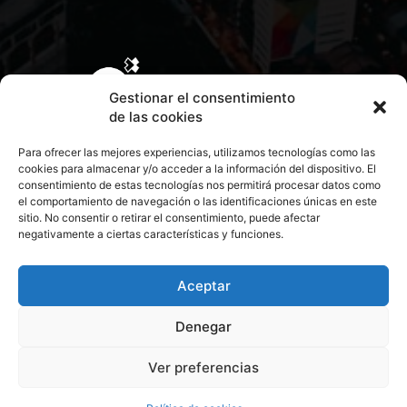
Gestionar el consentimiento
de las cookies
Para ofrecer las mejores experiencias, utilizamos tecnologías como las
cookies para almacenar y/o acceder a la información del dispositivo. El
consentimiento de estas tecnologías nos permitirá procesar datos como
el comportamiento de navegación o las identificaciones únicas en este
sitio. No consentir o retirar el consentimiento, puede afectar
negativamente a ciertas características y funciones.
CONTACTA CON NOSOTROS
POLÍTICA DE PRIVACIDAD
Aceptar
Denegar
POLÍTICA DE COOKIES
Ver preferencias