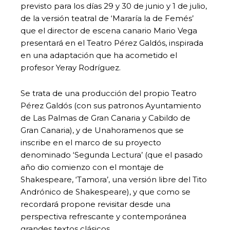
previsto para los días 29 y 30 de junio y 1 de julio,
de la versión teatral de ‘Mararía la de Femés’
que el director de escena canario Mario Vega
presentará en el Teatro Pérez Galdós, inspirada
en una adaptación que ha acometido el
profesor Yeray Rodríguez.
Se trata de una producción del propio Teatro
Pérez Galdós (con sus patronos Ayuntamiento
de Las Palmas de Gran Canaria y Cabildo de
Gran Canaria), y de Unahoramenos que se
inscribe en el marco de su proyecto
denominado ‘Segunda Lectura’ (que el pasado
año dio comienzo con el montaje de
Shakespeare, ‘Tamora’, una versión libre del Tito
Andrónico de Shakespeare), y que como se
recordará propone revisitar desde una
perspectiva refrescante y contemporánea
grandes textos clásicos.