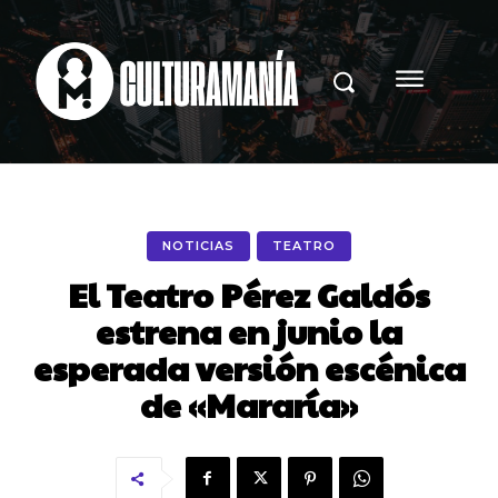
NOTICIAS
TEATRO
El Teatro Pérez Galdós
estrena en junio la
esperada versión escénica
de «Mararía»