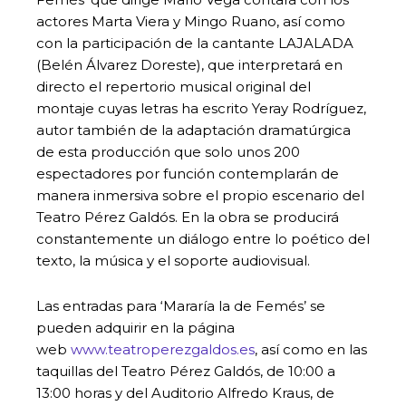
actores Marta Viera y Mingo Ruano, así como
con la participación de la cantante LAJALADA
(Belén Álvarez Doreste), que interpretará en
directo el repertorio musical original del
montaje cuyas letras ha escrito Yeray Rodríguez,
autor también de la adaptación dramatúrgica
de esta producción que solo unos 200
espectadores por función contemplarán de
manera inmersiva sobre el propio escenario del
Teatro Pérez Galdós. En la obra se producirá
constantemente un diálogo entre lo poético del
texto, la música y el soporte audiovisual.
Las entradas para ‘Mararía la de Femés’ se
pueden adquirir en la página
web
www.teatroperezgaldos.es
, así como en las
taquillas del Teatro Pérez Galdós, de 10:00 a
13:00 horas y del Auditorio Alfredo Kraus, de