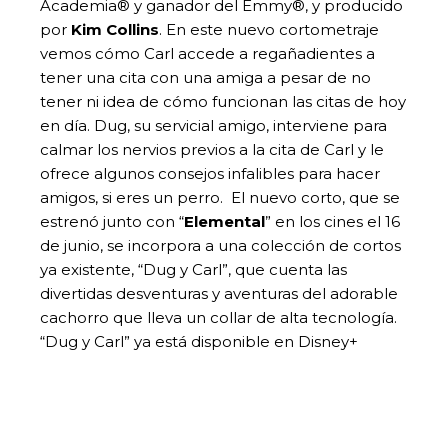
Academia® y ganador del Emmy®, y producido
por
Kim Collins
. En este nuevo cortometraje
vemos cómo Carl accede a regañadientes a
tener una cita con una amiga a pesar de no
tener ni idea de cómo funcionan las citas de hoy
en día. Dug, su servicial amigo, interviene para
calmar los nervios previos a la cita de Carl y le
ofrece algunos consejos infalibles para hacer
amigos, si eres un perro. El nuevo corto, que se
estrenó junto con “
Elemental
” en los cines el 16
de junio, se incorpora a una colección de cortos
ya existente, “Dug y Carl”, que cuenta las
divertidas desventuras y aventuras del adorable
cachorro que lleva un collar de alta tecnología.
“Dug y Carl” ya está disponible en Disney+