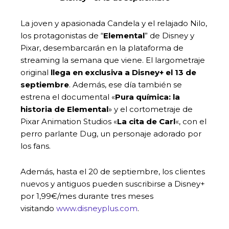
La joven y apasionada Candela y el relajado Nilo,
los protagonistas de “
Elemental
” de Disney y
Pixar, desembarcarán en la plataforma de
streaming la semana que viene. El largometraje
original
llega en exclusiva a Disney+ el 13 de
septiembre
. Además, ese día también se
estrena el documental «
Pura química: la
historia de Elemental
» y el cortometraje de
Pixar Animation Studios «
La cita de Carl
«, con el
perro parlante Dug, un personaje adorado por
los fans.
Además, hasta el 20 de septiembre, los clientes
nuevos y antiguos pueden suscribirse a Disney+
por 1,99€/mes durante tres meses
visitando
www.disneyplus.com
.