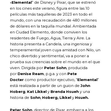
«
Elemental
” de Disney y Pixar, que se estrenó
en los cines este verano, figura entre las 10
películas más taquilleras de 2023 en todo el
mundo, con una recaudación de 480 millones
de dólares en la taquilla mundial. Ambientada
en Ciudad Elemento, donde conviven los
residentes de Fuego, Agua, Tierra y Aire. La
historia presenta a Candela, una ingeniosa y
temperamental joven cuya amistad con Nilo, un
chico divertido y sentimental, va a poner a
prueba sus creencias sobre el mundo en el que
viven. Dirigida por
Peter Sohn
, producida
por
Denise Ream
, p.g.a. y con
Pete
Docter
como productor ejecutivo, “
Elemental
”
está realizada a partir de un guion de
John
Hoberg
,
Kat Likkel
y
Brenda Hsueh
y una
historia de
Sohn
,
Hoberg, Likkel
y
Hsueh.
Peter Sohn
, director de Pixar, embarca a los