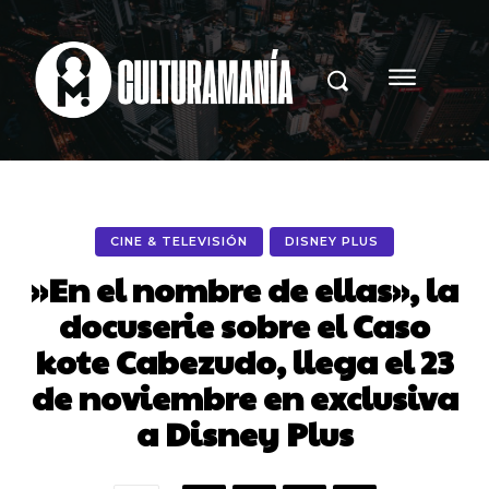
CINE & TELEVISIÓN
DISNEY PLUS
»En el nombre de ellas», la
docuserie sobre el Caso
kote Cabezudo, llega el 23
de noviembre en exclusiva
a Disney Plus