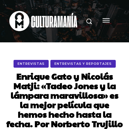
ENTREVISTAS
ENTREVISTAS Y REPORTAJES
Enrique Gato y Nicolás
Matji: «Tadeo Jones y la
lámpara maravillosa» es
la mejor película que
hemos hecho hasta la
fecha. Por Norberto Trujillo