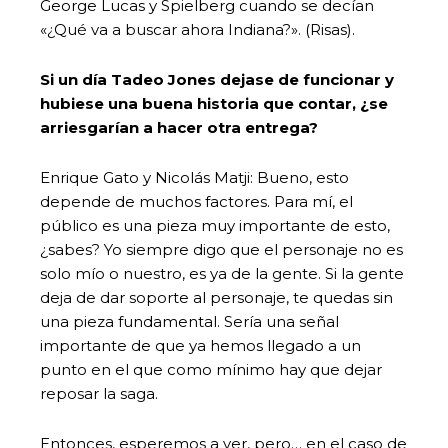
George Lucas y Spielberg cuando se decían
«¿Qué va a buscar ahora Indiana?». (Risas).
Si un día Tadeo Jones dejase de funcionar y
hubiese una buena historia que contar, ¿se
arriesgarían a hacer otra entrega?
Enrique Gato y Nicolás Matji: Bueno, esto
depende de muchos factores. Para mí, el
público es una pieza muy importante de esto,
¿sabes? Yo siempre digo que el personaje no es
solo mío o nuestro, es ya de la gente. Si la gente
deja de dar soporte al personaje, te quedas sin
una pieza fundamental. Sería una señal
importante de que ya hemos llegado a un
punto en el que como mínimo hay que dejar
reposar la saga.
Entonces, esperemos a ver, pero… en el caso de