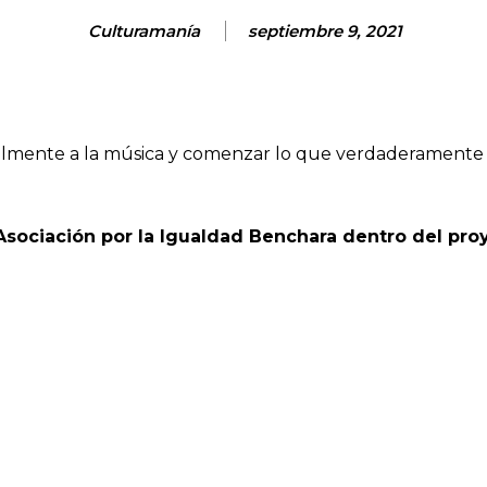
Culturamanía
septiembre 9, 2021
lmente a la música y comenzar lo que verdaderamente es
Asociación por la Igualdad Benchara dentro del pro