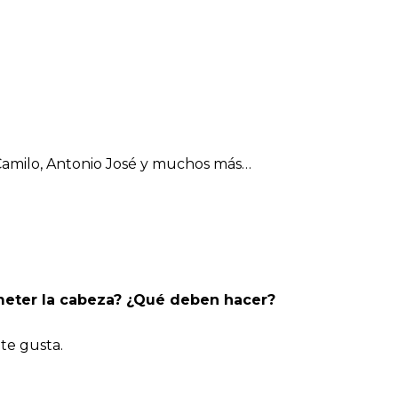
 Camilo, Antonio José y muchos más…
meter la cabeza? ¿Qué deben hacer?
 te gusta.