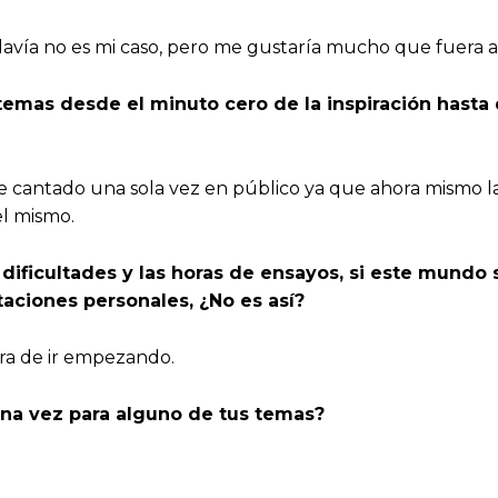
davía no es mi caso, pero me gustaría mucho que fuera así
temas desde el minuto cero de la inspiración hasta 
cantado una sola vez en público ya que ahora mismo la 
el mismo.
s dificultades y las horas de ensayos, si este mund
aciones personales, ¿No es así?
ora de ir empezando.
guna vez para alguno de tus temas?