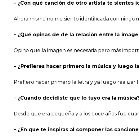
– ¿Con qué canción de otro artista te sientes i
Ahora mismo no me siento identificada con ningun
– ¿Qué opinas de de la relación entre la imagen
Opino que la imagen es necesaria pero más importa
– ¿Prefieres hacer primero la música y luego la 
Prefiero hacer primero la letra y ya luego realizar 
– ¿Cuando decidiste que lo tuyo era la música
Desde que era pequeña y a los doce años fue cua
– ¿En que te inspiras al componer las cancione