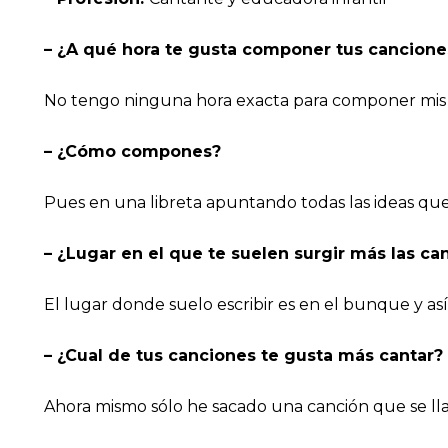
– ¿A qué hora te gusta componer tus cancione
No tengo ninguna hora exacta para componer mis c
– ¿Cómo compones?
Pues en una libreta apuntando todas las ideas que
– ¿Lugar en el que te suelen surgir más las ca
El lugar donde suelo escribir es en el bunque y así
– ¿Cual de tus canciones te gusta más cantar?
Ahora mismo sólo he sacado una canción que se ll