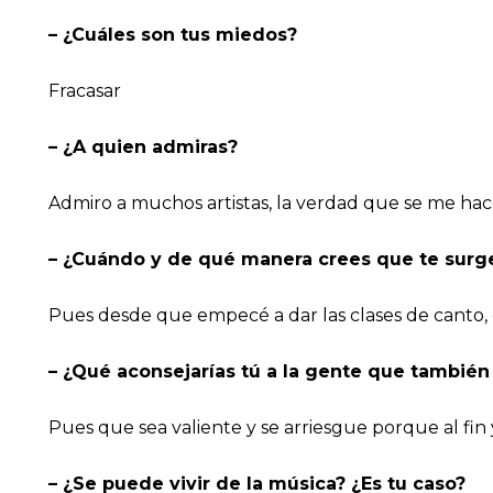
– ¿Cuáles son tus miedos?
Fracasar
– ¿A quien admiras?
Admiro a muchos artistas, la verdad que se me hac
– ¿Cuándo y de qué manera crees que te surge 
Pues desde que empecé a dar las clases de canto,
– ¿Qué aconsejarías tú a la gente que tambié
Pues que sea valiente y se arriesgue porque al fin y
– ¿Se puede vivir de la música? ¿Es tu caso?