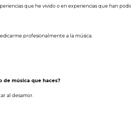
iencias que he vivido o en experiencias que han podido
dedicarme profesionalmente a la música.
ilo de música que haces?
ar al desamor.