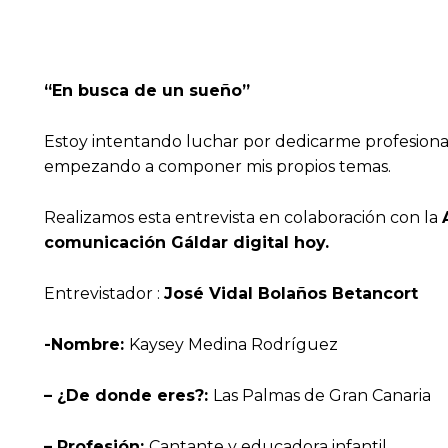
“En busca de un sueño”
Estoy intentando luchar por dedicarme profesiona
empezando a componer mis propios temas.
Realizamos esta entrevista en colaboración con la
comunicación Gáldar digital hoy.
Entrevistador :
José Vidal Bolaños Betancort
-Nombre:
Kaysey Medina Rodríguez
– ¿De donde eres?:
Las Palmas de Gran Canaria
– Profesión:
Cantante y educadora infantil