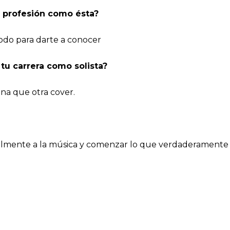
a profesión como ésta?
odo para darte a conocer
tu carrera como solista?
una que otra cover.
lmente a la música y comenzar lo que verdaderamente es