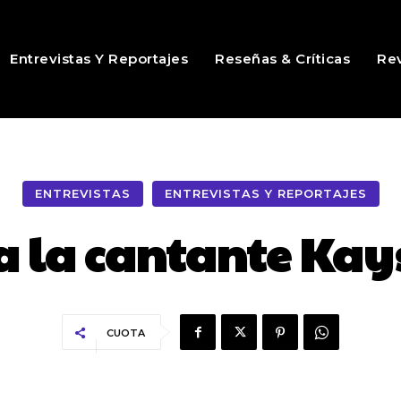
Entrevistas Y Reportajes
Reseñas & Críticas
Rev
ENTREVISTAS
ENTREVISTAS Y REPORTAJES
 a la cantante Ka
CUOTA