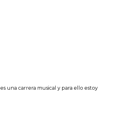
 una carrera musical y para ello estoy