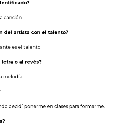
dentificado?
a canción
 del artista con el talento?
nte es el talento.
letra o al revés?
la melodía.
?
ndo decidí ponerme en clases para formarme.
s?