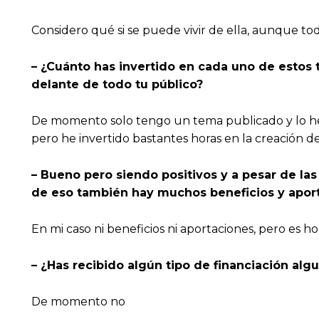
Considero qué si se puede vivir de ella, aunque to
– ¿Cuánto has invertido en cada uno de estos 
delante de todo tu público?
De momento solo tengo un tema publicado y lo he 
pero he invertido bastantes horas en la creación d
– Bueno pero siendo positivos y a pesar de la
de eso también hay muchos beneficios y aport
En mi caso ni beneficios ni aportaciones, pero es h
– ¿Has recibido algún tipo de financiación al
De momento no