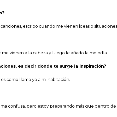
s?
anciones, escribo cuando me vienen ideas o situaciones 
 me vienen a la cabeza y luego le añado la melodía.
nciones, es decir donde te surge la inspiración?
 es como llamo yo a mi habitación.
ama confusa, pero estoy preparando más que dentro de 