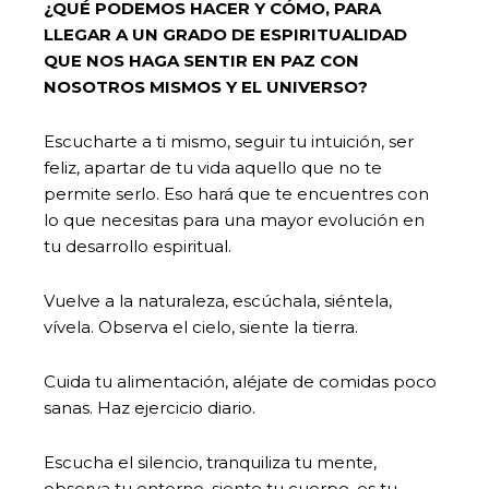
¿QUÉ PODEMOS HACER Y CÓMO, PARA
LLEGAR A UN GRADO DE ESPIRITUALIDAD
QUE NOS HAGA SENTIR EN PAZ CON
NOSOTROS MISMOS Y EL UNIVERSO?
Escucharte a ti mismo, seguir tu intuición, ser
feliz, apartar de tu vida aquello que no te
permite serlo. Eso hará que te encuentres con
lo que necesitas para una mayor evolución en
tu desarrollo espiritual.
Vuelve a la naturaleza, escúchala, siéntela,
vívela. Observa el cielo, siente la tierra.
Cuida tu alimentación, aléjate de comidas poco
sanas. Haz ejercicio diario.
Escucha el silencio, tranquiliza tu mente,
observa tu entorno, siente tu cuerpo, es tu