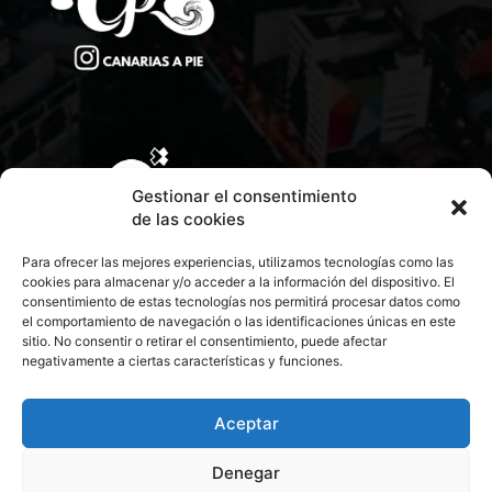
Gestionar el consentimiento
de las cookies
Para ofrecer las mejores experiencias, utilizamos tecnologías como las
cookies para almacenar y/o acceder a la información del dispositivo. El
consentimiento de estas tecnologías nos permitirá procesar datos como
el comportamiento de navegación o las identificaciones únicas en este
sitio. No consentir o retirar el consentimiento, puede afectar
negativamente a ciertas características y funciones.
CONTACTA CON NOSOTROS
POLÍTICA DE PRIVACIDAD
Aceptar
Denegar
POLÍTICA DE COOKIES