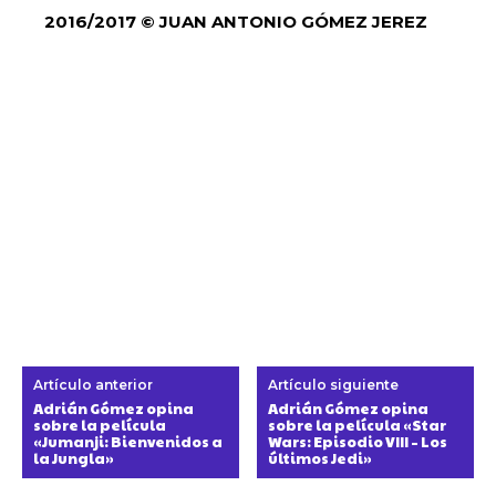
2016/2017 © JUAN ANTONIO GÓMEZ JEREZ
Artículo anterior
Artículo siguiente
Adrián Gómez opina
Adrián Gómez opina
sobre la película
sobre la película «Star
«Jumanji: Bienvenidos a
Wars: Episodio VIII – Los
la Jungla»
últimos Jedi»