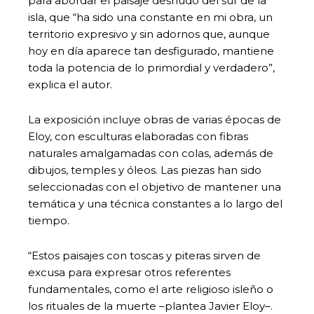
para abordar el paisaje desnudo del sur de la
isla, que “ha sido una constante en mi obra, un
territorio expresivo y sin adornos que, aunque
hoy en día aparece tan desfigurado, mantiene
toda la potencia de lo primordial y verdadero”,
explica el autor.
La exposición incluye obras de varias épocas de
Eloy, con esculturas elaboradas con fibras
naturales amalgamadas con colas, además de
dibujos, temples y óleos. Las piezas han sido
seleccionadas con el objetivo de mantener una
temática y una técnica constantes a lo largo del
tiempo.
“Estos paisajes con toscas y piteras sirven de
excusa para expresar otros referentes
fundamentales, como el arte religioso isleño o
los rituales de la muerte –plantea Javier Eloy–.