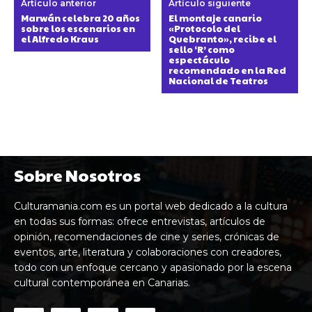
Artículo anterior
Artículo siguiente
Marwán celebra 20 años
El montaje canario
sobre los escenarios en
«Protocolo del
el Alfredo Kraus
Quebranto», recibe el
sello ‘R’ como
espectáculo
recomendado en la Red
Nacional de Teatros
Sobre Nosotros
Culturamania.com es un portal web dedicado a la cultura
en todas sus formas: ofrece entrevistas, artículos de
opinión, recomendaciones de cine y series, crónicas de
eventos, arte, literatura y colaboraciones con creadores,
todo con un enfoque cercano y apasionado por la escena
cultural contemporánea en Canarias.