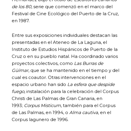
de los 80
, serie que comenzó en el marco del
Festival de Cine Ecológico del Puerto de la Cruz,
en 1987.
Entre sus exposiciones individuales destacan las
presentadas en el Ateneo de La Laguna, el
Instituto de Estudios Hispánicos de Puerto de la
Cruz o en su pueblo natal. Ha coordinado varios
proyectos colectivos, como
Las Burras de
Güímar
, que se ha mantenido en el tiempo y del
cual es coautor. Otras intervenciones en el
espacio urbano han sido
La esfera que despide
fuego
, instalación para la celebración del Corpus
Christi de Las Palmas de Gran Canaria, en
1993;
Corpus Misticum
, también para el Corpus
de Las Palmas, en 1994, o
Alma cautiva
, en el
Corpus lagunero de 1996.