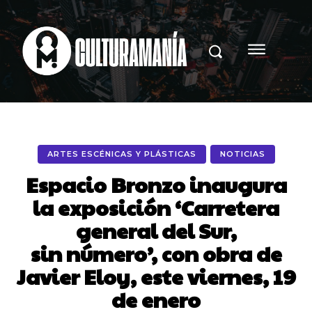
ARTES ESCÉNICAS Y PLÁSTICAS
NOTICIAS
Espacio Bronzo inaugura
la exposición ‘Carretera
general del Sur,
sin número’, con obra de
Javier Eloy, este viernes, 19
de enero