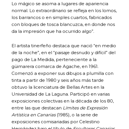
Lo mágico se asoma a lugares de apariencia
normal. Lo extraordinario se refleja en los lomos,
los barrancos o en simples cuartos, fabricados
con bloques de tosca blancuzca, en donde nos
da la impresión que ha ocurrido algo”.
El artista tinerfeño destaca que nació “en medio
de la noche”, en el “paisaje desnudo y difícil” del
pago de La Medida, perteneciente a la
güimarera comarca de Agache, en 1961.
Comenzó a exponer sus dibujos a plumilla con
tinta a partir de 1980 y seis años más tarde
obtuvo la licenciatura de Bellas Artes en la
Universidad de La Laguna. Participó en varias
exposiciones colectivas en la década de los 80,
entre las que destacan
Límites de Expresión
Artística en Canarias
(1985), o la serie de
exposiciones comisariadas por Celestino
Hernández bajo el título de
Escultores Canarios