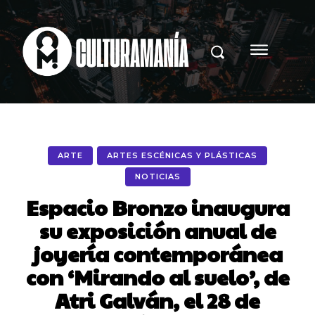
ARTE
ARTES ESCÉNICAS Y PLÁSTICAS
NOTICIAS
Espacio Bronzo inaugura
su exposición anual de
joyería contemporánea
con ‘Mirando al suelo’, de
Atri Galván, el 28 de