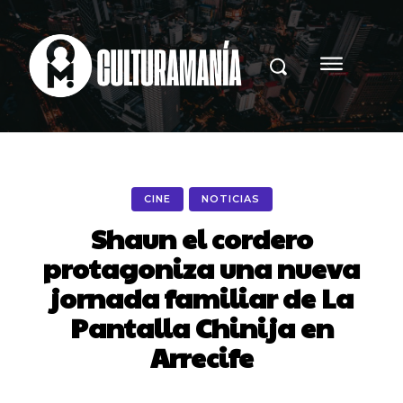
CINE
NOTICIAS
Shaun el cordero
protagoniza una nueva
jornada familiar de La
Pantalla Chinija en
Arrecife