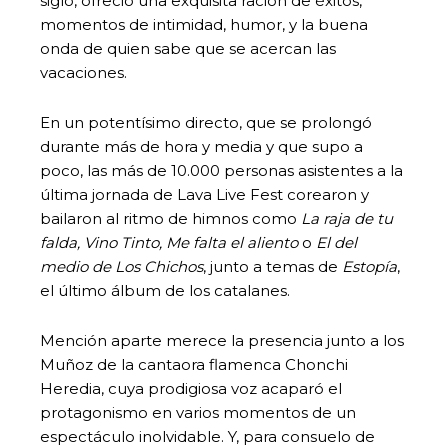
siglo, ofreció una exquisita ración de éxitos,
momentos de intimidad, humor, y la buena
onda de quien sabe que se acercan las
vacaciones.
En un potentísimo directo, que se prolongó
durante más de hora y media y que supo a
poco, las más de 10.000 personas asistentes a la
última jornada de Lava Live Fest corearon y
bailaron al ritmo de himnos como
La raja de tu
falda, Vino Tinto, Me falta el aliento
o
El del
medio de Los Chichos
, junto a temas de
Estopía
,
el último álbum de los catalanes.
Mención aparte merece la presencia junto a los
Muñoz de la cantaora flamenca Chonchi
Heredia, cuya prodigiosa voz acaparó el
protagonismo en varios momentos de un
espectáculo inolvidable. Y, para consuelo de