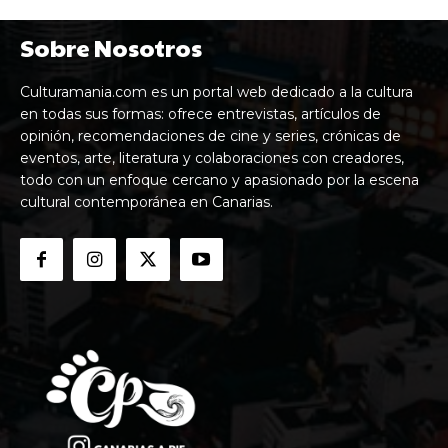
Sobre Nosotros
Culturamania.com es un portal web dedicado a la cultura
en todas sus formas: ofrece entrevistas, artículos de
opinión, recomendaciones de cine y series, crónicas de
eventos, arte, literatura y colaboraciones con creadores,
todo con un enfoque cercano y apasionado por la escena
cultural contemporánea en Canarias.