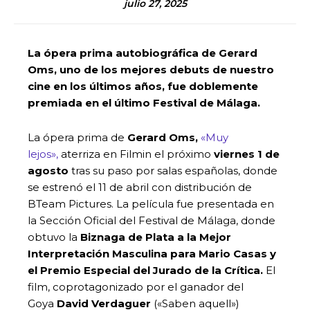
julio 27, 2025
La ópera prima autobiográfica de Gerard
Oms, uno de los mejores debuts de nuestro
cine en los últimos años, fue doblemente
premiada en el último Festival de Málaga.
La ópera prima de
Gerard Oms,
«Muy
lejos»,
aterriza en Filmin el próximo
viernes 1 de
agosto
tras su paso por salas españolas, donde
se estrenó el 11 de abril con distribución de
BTeam Pictures. La película fue presentada en
la Sección Oficial del Festival de Málaga, donde
obtuvo la
Biznaga de Plata a la Mejor
Interpretación Masculina para Mario Casas y
el Premio Especial del Jurado de la Crítica.
El
film, coprotagonizado por el ganador del
Goya
David Verdaguer
(«Saben aquell»)