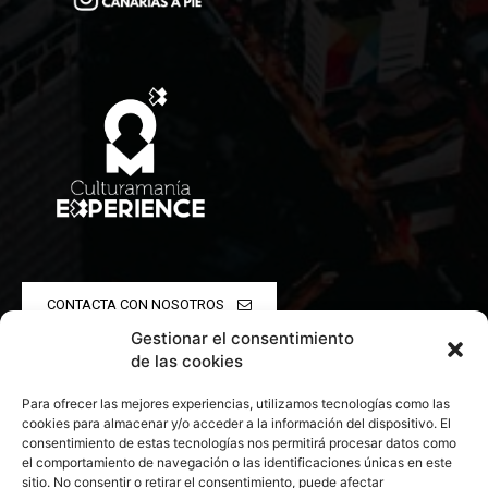
CONTACTA CON NOSOTROS
Gestionar el consentimiento
POLÍTICA DE PRIVACIDAD
de las cookies
Para ofrecer las mejores experiencias, utilizamos tecnologías como las
POLÍTICA DE COOKIES
cookies para almacenar y/o acceder a la información del dispositivo. El
consentimiento de estas tecnologías nos permitirá procesar datos como
el comportamiento de navegación o las identificaciones únicas en este
sitio. No consentir o retirar el consentimiento, puede afectar