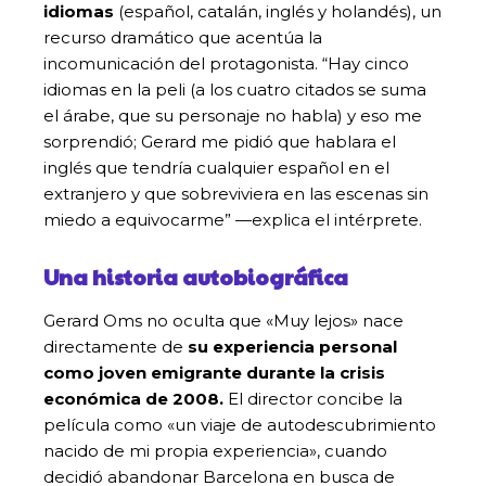
idiomas
(español, catalán, inglés y holandés), un
recurso dramático que acentúa la
incomunicación del protagonista. “Hay cinco
idiomas en la peli (a los cuatro citados se suma
el árabe, que su personaje no habla) y eso me
sorprendió; Gerard me pidió que hablara el
inglés que tendría cualquier español en el
extranjero y que sobreviviera en las escenas sin
miedo a equivocarme” —explica el intérprete.
Una historia autobiográfica
Gerard Oms no oculta que «Muy lejos» nace
directamente de
su experiencia personal
como joven emigrante durante la crisis
económica de 2008.
El director concibe la
película como «un viaje de autodescubrimiento
nacido de mi propia experiencia», cuando
decidió abandonar Barcelona en busca de