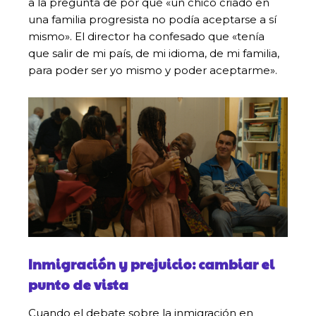
a la pregunta de por qué «un chico criado en
una familia progresista no podía aceptarse a sí
mismo». El director ha confesado que «tenía
que salir de mi país, de mi idioma, de mi familia,
para poder ser yo mismo y poder aceptarme».
Inmigración y prejuicio: cambiar el
punto de vista
Cuando el debate sobre la inmigración en