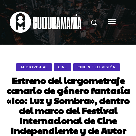
AUDIOVISUAL
CINE
CINE & TELEVISIÓN
Estreno del largometraje
canario de género fantasía
«Ico: Luz y Sombra», dentro
del marco del Festival
Internacional de Cine
Independiente y de Autor