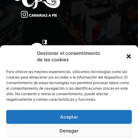
Gestionar el consentimiento
de las cookies
Para ofrecer las mejores experiencias, utilizamos tecnologías como las
cookies para almacenar y/o acceder a la información del dispositivo. El
consentimiento de estas tecnologías nos permitirá procesar datos como
el comportamiento de navegación o las identificaciones únicas en este
sitio. No consentir o retirar el consentimiento, puede afectar
negativamente a ciertas características y funciones.
CONTACTA CON NOSOTROS
POLÍTICA DE PRIVACIDAD
Aceptar
Denegar
POLÍTICA DE COOKIES