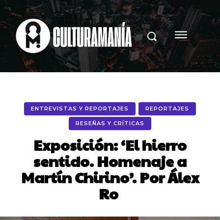
ENTREVISTAS Y REPORTAJES
REPORTAJES
RESEÑAS Y CRÍTICAS
Exposición: ‘El hierro
sentido. Homenaje a
Martín Chirino’. Por Álex
Ro