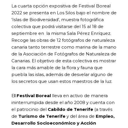
La cuarta opción expositiva de Festival Boreal
2022 se presenta en Los Silos bajo el nombre de
‘Islas de Biodiversidad’, muestra fotográfica
colectiva que podrá visitarse del 15 al 18 de
septiembre en la misma Sala Pérez Enríquez.
Recoge las obras de 12 fotógrafos de naturaleza
canaria tanto terrestre como marina de la mano
de la Asociación de Fotógrafos de Naturaleza de
Canarias. El objetivo de esta colectiva es mostrar
la cara más amable de la flora y fauna que
puebla las islas, además de desvelar alguno de
los secretos que usan estos maestros de la luz.
E
l Festival Boreal
lleva en activo de manera
ininterrumpida desde el año 2008 y cuenta con
el patrocinio del
Cabildo de Tenerife
(a través
de
Turismo de Tenerife
y del área de
Empleo,
Desarrollo Socioeconómico y Acción