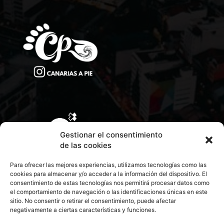
Gestionar el consentimiento
de las cookies
Para ofrecer las mejores experiencias, utilizamos tecnologías como las
cookies para almacenar y/o acceder a la información del dispositivo. El
consentimiento de estas tecnologías nos permitirá procesar datos como
el comportamiento de navegación o las identificaciones únicas en este
sitio. No consentir o retirar el consentimiento, puede afectar
negativamente a ciertas características y funciones.
CONTACTA CON NOSOTROS