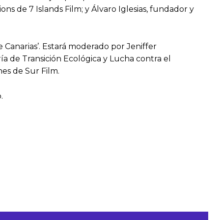
s de 7 Islands Film; y Álvaro Iglesias, fundador y
e Canarias’. Estará moderado por Jeniffer
a de Transición Ecológica y Lucha contra el
nes de Sur Film.
.