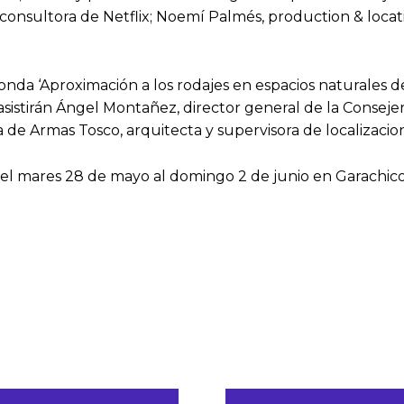
onsultora de Netflix; Noemí Palmés, production & location
edonda ‘Aproximación a los rodajes en espacios naturales d
stirán Ángel Montañez, director general de la Consejerí
 de Armas Tosco, arquitecta y supervisora de localizacio
del mares 28 de mayo al domingo 2 de junio en Garachico