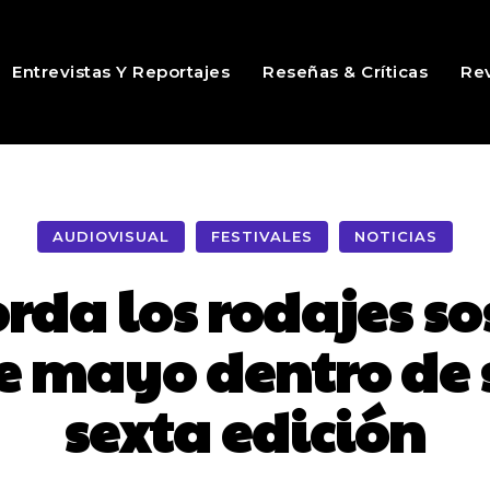
Entrevistas Y Reportajes
Reseñas & Críticas
Rev
AUDIOVISUAL
FESTIVALES
NOTICIAS
da los rodajes so
de mayo dentro de
sexta edición