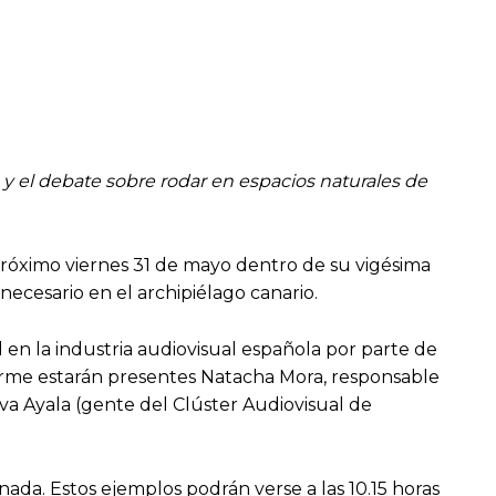
 y el debate sobre rodar en espacios naturales de
 próximo viernes 31 de mayo dentro de su vigésima
ecesario en el archipiélago canario.
 en la industria audiovisual española por parte de
orme estarán presentes Natacha Mora, responsable
eva Ayala (gente del Clúster Audiovisual de
rnada. Estos ejemplos podrán verse a las 10.15 horas