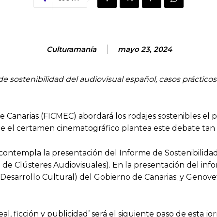
Culturamanía
mayo 23, 2024
e sostenibilidad del audiovisual español, casos prácticos
e Canarias (FICMEC) abordará los rodajes sostenibles el
ue el certamen cinematográfico plantea este debate tan n
, contempla la presentación del Informe de Sostenibilidad
de Clústeres Audiovisuales). En la presentación del inf
e Desarrollo Cultural) del Gobierno de Canarias; y Genov
al, ficción y publicidad’ será el siguiente paso de esta jo