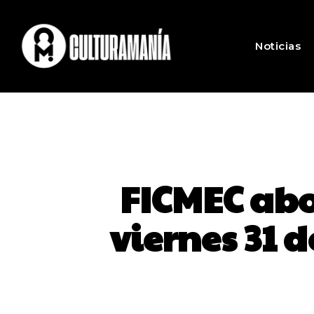
Noticias
FICMEC abor
viernes 31 