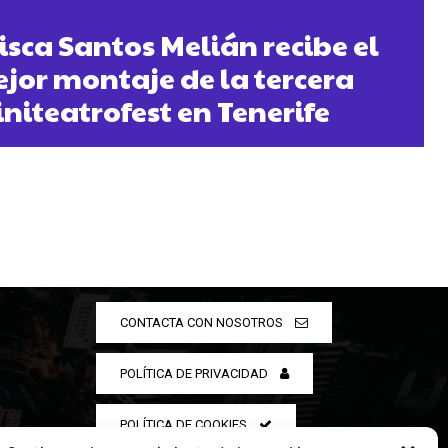
isca Santos Melián recibe el
jor montaje de la tercera
initeatrofest en Tenerife
CONTACTA CON NOSOTROS
POLÍTICA DE PRIVACIDAD
POLÍTICA DE COOKIES