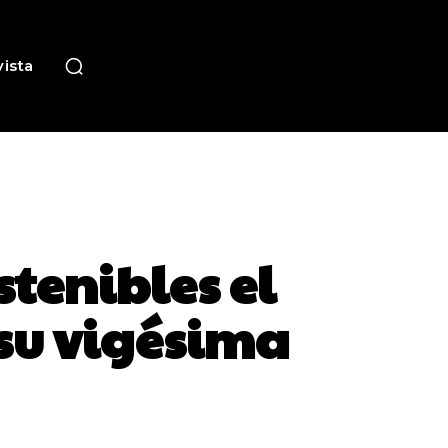
ista
stenibles el
 su vigésima