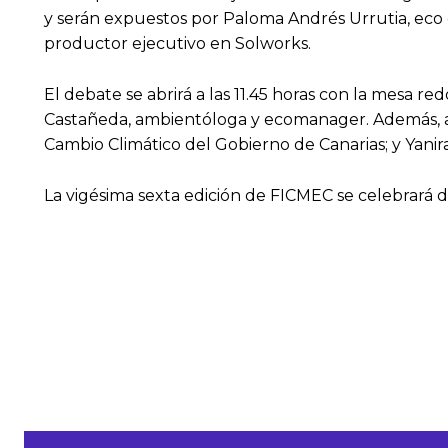
y serán expuestos por Paloma Andrés Urrutia, eco c
productor ejecutivo en Solworks.
El debate se abrirá a las 11.45 horas con la mesa r
Castañeda, ambientóloga y ecomanager. Además, asi
Cambio Climático del Gobierno de Canarias; y Yanira
La vigésima sexta edición de FICMEC se celebrará 