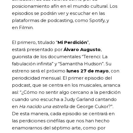
posicionamiento afín en el mundo cultural. Los
episodios se podrán ver y escuchar en las
plataformas de podcasting, como Spotify, y
en Filmin.
El primero, titulado “
Mi Perdición
”,
estará presentado por
Álvaro Augusto
,
guionista de los documentales “Terenci: La
fabulación infinita” y “Samantha Hudson”. Su
estreno será el próximo
lunes 27 de mayo
, con
periodicidad mensual. El primer episodio del
podcast, que se centra en los musicales, arranca
así: “¿Cómo no sentir algo cercano a la perdición
cuando uno escucha a Judy Garland cantando
en
Ha nacido una estrella
de George Cukor?”.
De esta manera, cada episodio se centrará en
las perdiciones cinéfilas que nos han hecho
enamorarnos del séptimo arte, como por