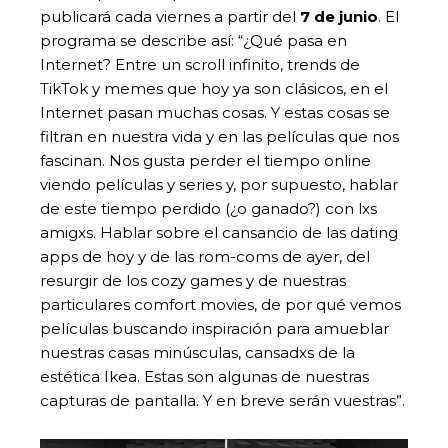
publicará cada viernes a partir del
7 de junio
. El
programa se describe así: “¿Qué pasa en
Internet? Entre un scroll infinito, trends de
TikTok y memes que hoy ya son clásicos, en el
Internet pasan muchas cosas. Y estas cosas se
filtran en nuestra vida y en las películas que nos
fascinan. Nos gusta perder el tiempo online
viendo películas y series y, por supuesto, hablar
de este tiempo perdido (¿o ganado?) con lxs
amigxs. Hablar sobre el cansancio de las dating
apps de hoy y de las rom-coms de ayer, del
resurgir de los cozy games y de nuestras
particulares comfort movies, de por qué vemos
películas buscando inspiración para amueblar
nuestras casas minúsculas, cansadxs de la
estética Ikea. Estas son algunas de nuestras
capturas de pantalla. Y en breve serán vuestras”.