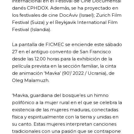
internacional en el Festival de Cine Documental
danés CPHDOX. Además, se ha proyectado en
los festivales de cine DocAviv (Israel); Zurich Film
Festival (Suiza) y el Reykjavik International Film
Festival (Islandia).
La pantalla de FICMEC se enciende este sábado
27 en el antiguo convento de San Francisco
desde las 12.00 horas para la exhibición de la
película prevista en la sección familiar, la cinta
de animación ‘Mavka’ (90’/ 2022 / Ucrania), de
Oleg Malamuzh.
‘Mavka, guardiana del bosque’es un himno
polifónico a la mujer rural en el que se celebra la
existencia de las mujeres maduras, conectadas
física y espiritualmente con la tierra y unidas en
su canto. Estas mujeres interpretan canciones
tradicionales con una pasión que se contrapone