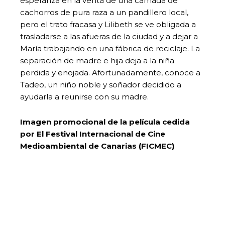
esperanza en la venta de una camada de
cachorros de pura raza a un pandillero local,
pero el trato fracasa y Lilibeth se ve obligada a
trasladarse a las afueras de la ciudad y a dejar a
María trabajando en una fábrica de reciclaje. La
separación de madre e hija deja a la niña
perdida y enojada. Afortunadamente, conoce a
Tadeo, un niño noble y soñador decidido a
ayudarla a reunirse con su madre.
Imagen promocional de la película cedida
por El Festival Internacional de Cine
Medioambiental de Canarias (FICMEC)