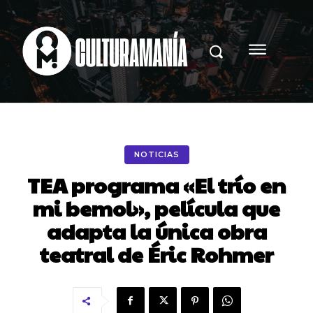
NOTICIAS
TEA programa «El trío en
mi bemol», película que
adapta la única obra
teatral de Éric Rohmer