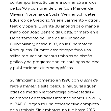
contemporáneo. Su carrera comenzó a inicios
de los 70 y comprende cine (con Manoel de
Oliveira, Noronha da Costa, Werner Schröeter,
Eduardo de Gregório, Valeria Sarmiento y otros),
teatro y ópera. Durante 30 años trabajó mano a
mano con João Bénard da Costa, primero en el
Departamento de Cine de la Fundación
Gulbenkian y, desde 1993, en la Cinemateca
Portuguesa. Durante este tiempo forjó una
sólida reputación por sus trabajos de diseño
gráfico y de programación en catálogos de cine
y publicaciones cinematográficas.
Su filmografía comenzó en 1990 con
O som da
terra e tremer
, a esta película inaugural siguen
otras de medio y largometraje proyectadas y
aclamadas en festivales internacionales. En 2013,
el BAFICI organizó una retrospectiva completa
de su trabajo. Sin embargo, no fue hasta 2016