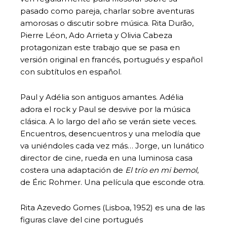
pasado como pareja, charlar sobre aventuras
amorosas o discutir sobre música. Rita Durão,
Pierre Léon, Ado Arrieta y Olivia Cabeza
protagonizan este trabajo que se pasa en
versión original en francés, portugués y español
con subtítulos en español.
Paul y Adélia son antiguos amantes. Adélia
adora el rock y Paul se desvive por la música
clásica. A lo largo del año se verán siete veces.
Encuentros, desencuentros y una melodía que
va uniéndoles cada vez más… Jorge, un lunático
director de cine, rueda en una luminosa casa
costera una adaptación de
El trío en mi bemol
,
de Éric Rohmer. Una película que esconde otra.
Rita Azevedo Gomes (Lisboa, 1952) es una de las
figuras clave del cine portugués