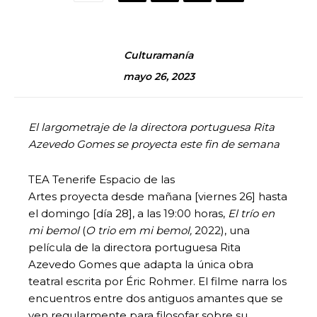
Culturamanía
mayo 26, 2023
El largometraje de la directora portuguesa Rita
Azevedo Gomes se proyecta este fin de semana
TEA Tenerife Espacio de las
Artes proyecta desde mañana [viernes 26] hasta
el domingo [día 28], a las 19:00 horas,
El trío en
mi bemol
(
O trio em mi bemol,
2022), una
película de la directora portuguesa Rita
Azevedo Gomes que adapta la única obra
teatral escrita por Éric Rohmer. El filme narra los
encuentros entre dos antiguos amantes que se
ven regularmente para filosofar sobre su