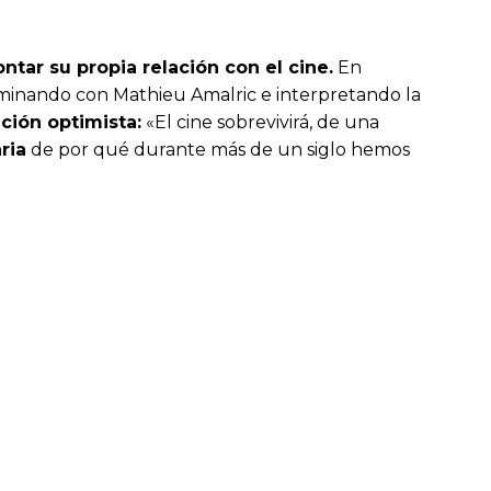
ontar su propia relación con el cine.
En
lminando con Mathieu Amalric e interpretando la
ción optimista:
«El cine sobrevivirá, de una
ria
de por qué durante más de un siglo hemos