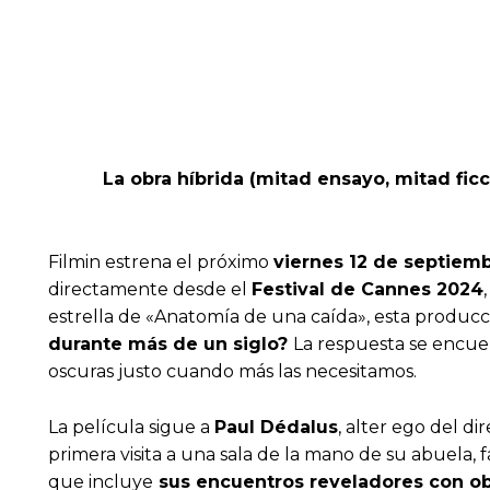
La obra híbrida (mitad ensayo, mitad ficc
Filmin estrena el próximo
viernes 12 de septiem
directamente desde el
Festival de Cannes 2024
estrella de «Anatomía de una caída», esta produc
durante más de un siglo?
La respuesta se encue
oscuras justo cuando más las necesitamos.
La película sigue a
Paul Dédalus
, alter ego del di
primera visita a una sala de la mano de su abuela, 
que incluye
sus encuentros reveladores con ob