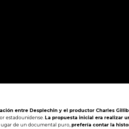
ción entre Desplechin y el productor Charles Gillib
ador estadounidense.
La propuesta inicial era realizar 
n lugar de un documental puro,
prefería contar la hist