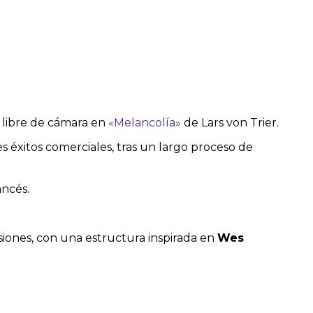
libre de cámara en
«Melancolía»
de Lars von Trier.
s éxitos comerciales, tras un largo proceso de
ancés.
usiones, con una estructura inspirada en
Wes