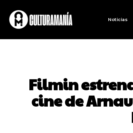
Noticias
Filmin estrena
cine de Arnau