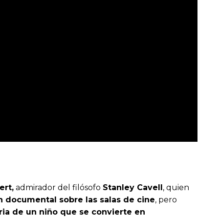
ert,
admirador del filósofo
Stanley Cavell
, quien
un documental sobre las salas de cine
, pero
oria de un niño que se convierte en