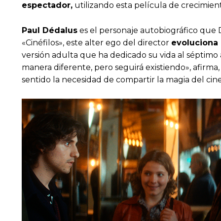
espectador,
utilizando esta película de crecimie
Paul Dédalus
es el personaje autobiográfico que D
«Cinéfilos», este alter ego del director
evoluciona 
versión adulta que ha dedicado su vida al séptimo a
manera diferente, pero seguirá existiendo», afirm
sentido la necesidad de compartir la magia del cine 