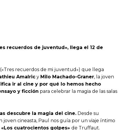
res recuerdos de juventud», llega el 12 de
(«Tres recuerdos de mi juventud») que llega
thieu Amalric
y
Milo Machado-Graner
, la joven
ifica ir al cine y por qué lo hemos hecho
nsayo y ficción
para celebrar la magia de las salas
as descubre la magia del cine.
Desde su
n joven cineasta, Paul nos guía por un viaje íntimo
y
«Los cuatrocientos golpes»
de Truffaut.