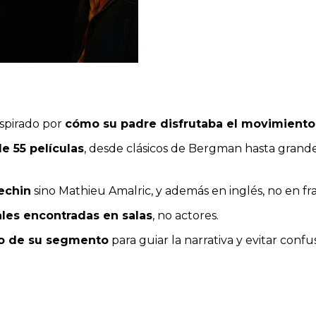
nspirado por
cómo su padre disfrutaba el movimiento
 55 películas
, desde clásicos de Bergman hasta grande
echin
sino Mathieu Amalric, y además en inglés, no en fr
les encontradas en salas
, no actores.
cio de su segmento
para guiar la narrativa y evitar conf