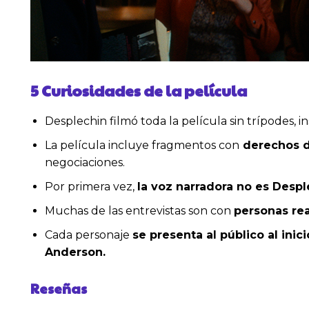
5 Curiosidades de la película
Desplechin filmó toda la película sin trípodes, i
La película incluye fragmentos con
derechos de
negociaciones.
Por primera vez,
la voz narradora no es Despl
Muchas de las entrevistas son con
personas rea
Cada personaje
se presenta al público al ini
Anderson.
Reseñas