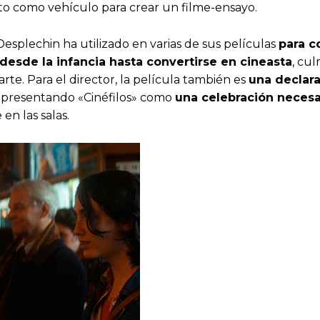
nto como vehículo para crear un filme-ensayo.
esplechin ha utilizado en varias de sus películas
para c
desde la infancia hasta convertirse en cineasta
, cu
rte. Para el director, la película también es
una declara
a, presentando «Cinéfilos» como
una celebración necesa
en las salas.