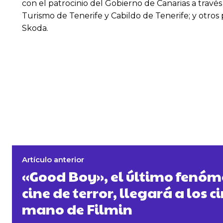
con el patrocinio del Gobierno de Canarias a través
Turismo de Tenerife y Cabildo de Tenerife; y otro
Skoda.
Artículo anterior
«Good Boy», el último fenóme
cine de terror, llegará a los c
mano de Filmin