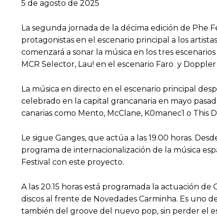
5 de agosto de 2025
La segunda jornada de la décima edición de Phe Fe
protagonistas en el escenario principal a los artista
comenzará a sonar la música en los tres escenarios 
MCR Selector, Lau! en el escenario Faro y Dopple
La música en directo en el escenario principal des
celebrado en la capital grancanaria en mayo pasad
canarias como Mento, McClane, K0manec1 o This D
Le sigue Ganges, que actúa a las 19.00 horas. Desd
programa de internacionalización de la música es
Festival con este proyecto.
A las 20.15 horas está programada la actuación de 
discos al frente de Novedades Carminha. Es uno 
también del groove del nuevo pop, sin perder el e