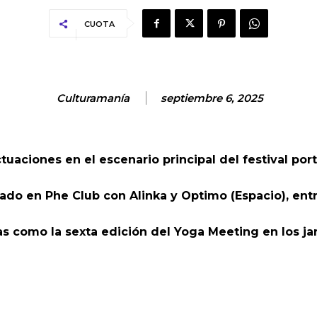
CUOTA
Culturamanía
septiembre 6, 2025
uaciones en el escenario principal del festival por
do en Phe Club con Alinka y Optimo (Espacio), entre
as como la sexta edición del Yoga Meeting en los ja