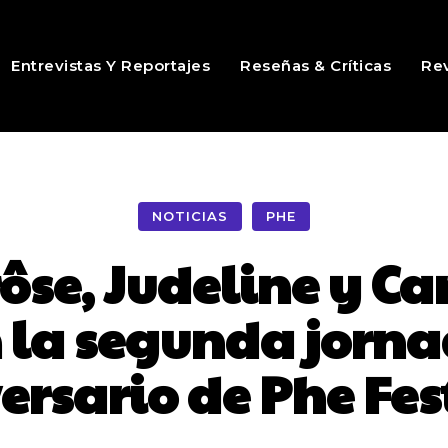
Entrevistas Y Reportajes
Reseñas & Críticas
Rev
NOTICIAS
PHE
ôse, Judeline y C
 la segunda jorna
ersario de Phe Fes