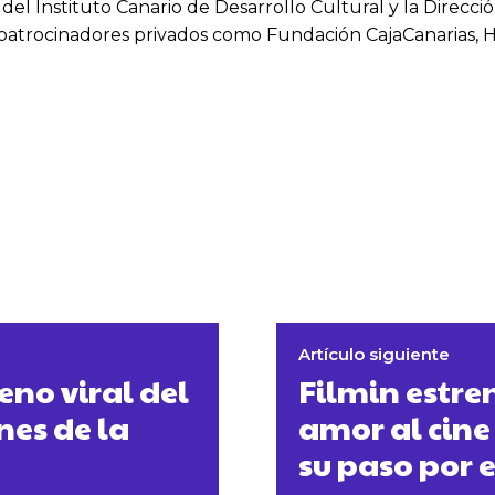
 del Instituto Canario de Desarrollo Cultural y la Direcc
s patrocinadores privados como Fundación CajaCanarias, 
Artículo siguiente
no viral del
Filmin estren
ines de la
amor al cine
su paso por e