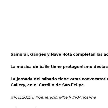
Samuraï, Ganges y Nave Rota completan las act
La música de baile tiene protagonismo destaca
La jornada del sábado tiene otras convocatori
Gallery, en el Castillo de San Felipe
#PHE2025 ||
#GeneraciónPhe ||
#
10AñosPhe