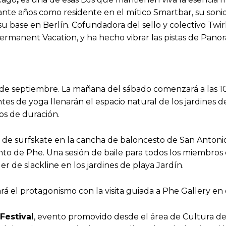
ante años como residente en el mítico Smartbar, su soni
su base en Berlín. Cofundadora del sello y colectivo Twir
rmanent Vacation, y ha hecho vibrar las pistas de Panor
 de septiembre. La mañana del sábado comenzará a las 10
es de yoga llenarán el espacio natural de los jardines de
os de duración.
er de surfskate en la cancha de baloncesto de San Antonio
to de Phe. Una sesión de baile para todos los miembros d
r de slackline en los jardines de playa Jardín.
 el protagonismo con la visita guiada a Phe Gallery en el 
Festiva
l, evento promovido desde el área de Cultura d