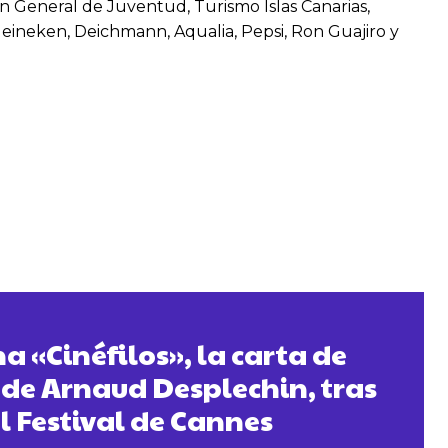
ión General de Juventud, Turismo Islas Canarias,
Heineken, Deichmann, Aqualia, Pepsi, Ron Guajiro y
a «Cinéfilos», la carta de
 de Arnaud Desplechin, tras
l Festival de Cannes