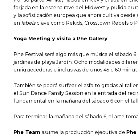
forjada en la escena rave del Midwest y pulida dur
y la sofisticación europea que ahora cultiva desde 
en
labels
clave como Rekids, Crosstown Rebels o Pe
Yoga Meeting y visita a Phe Gallery
Phe Festival será algo más que música el sábado 6
jardines de playa Jardín. Ocho modalidades diferent
enriquecedoras e inclusivas de unos 45 o 60 minut
También se podrá surfear el asfalto gracias al tall
el Sun Dance Family Session en la entrada del recin
fundamental en la mañana del sábado 6 con el talle
Para terminar la mañana del sábado 6, el arte tomará
Phe Team
asume la producción ejecutiva de
Phe 