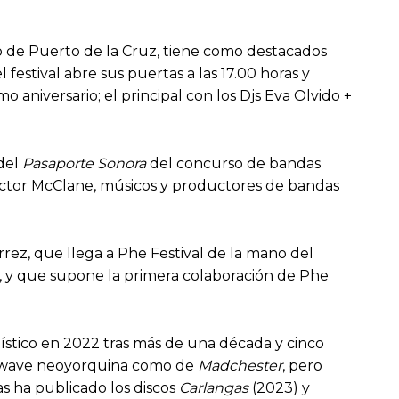
io de Puerto de la Cruz, tiene como destacados
 festival abre sus puertas a las 17.00 horas y
o aniversario; el principal con los Djs Eva Olvido +
 del
Pasaporte Sonora
del concurso de bandas
Víctor McClane, músicos y productores de bandas
rrez, que llega a Phe Festival de la mano del
, y que supone la primera colaboración de Phe
tístico en 2022 tras más de una década y cinco
ew wave neoyorquina como de
Madchester
, pero
s ha publicado los discos
Carlangas
(2023) y