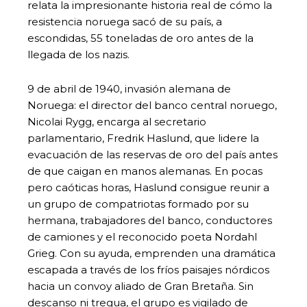
relata la impresionante historia real de cómo la
resistencia noruega sacó de su país, a
escondidas, 55 toneladas de oro antes de la
llegada de los nazis.
9 de abril de 1940, invasión alemana de
Noruega: el director del banco central noruego,
Nicolai Rygg, encarga al secretario
parlamentario, Fredrik Haslund, que lidere la
evacuación de las reservas de oro del país antes
de que caigan en manos alemanas. En pocas
pero caóticas horas, Haslund consigue reunir a
un grupo de compatriotas formado por su
hermana, trabajadores del banco, conductores
de camiones y el reconocido poeta Nordahl
Grieg. Con su ayuda, emprenden una dramática
escapada a través de los fríos paisajes nórdicos
hacia un convoy aliado de Gran Bretaña. Sin
descanso ni tregua, el grupo es vigilado de