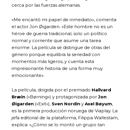
cerca por las fuerzas alemanas.
«Me encantó mi papel de inmediato», comenta
el actor Jon Øigarden. «Este hombre no es un
héroe de guerra tradicional, solo un político
normal y corriente que asume una tarea
enorme. La película se distingue de otras del
género porque equilibra la seriedad con
momentos más ligeros, y cuenta esta
impresionante historia de una forma muy
emocionante».
La película, dirigida por el premiado
Hallvard
Bræin
(«Børning») y protagonizada por
Jon
Øigarden
(«Exit»),
Sven Nordin
y
Axel Bøyum
,
es la primera producción noruega de Viaplay. La
jefa editorial de la plataforma, Filippa Wallestam,
explica: «¿Cómo se lo montó un grupo tan