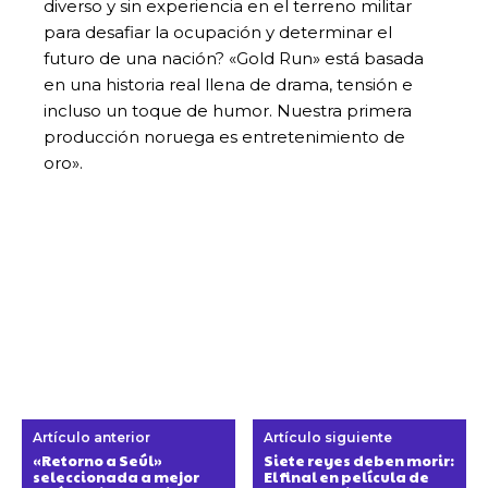
diverso y sin experiencia en el terreno militar
para desafiar la ocupación y determinar el
futuro de una nación? «Gold Run» está basada
en una historia real llena de drama, tensión e
incluso un toque de humor. Nuestra primera
producción noruega es entretenimiento de
oro».
Artículo anterior
Artículo siguiente
«Retorno a Seúl»
Siete reyes deben morir:
seleccionada a mejor
El final en película de