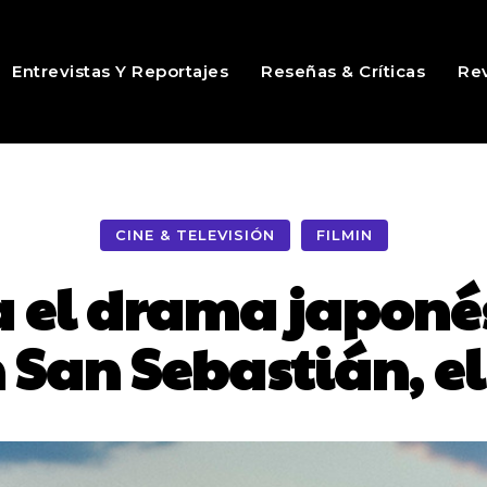
Entrevistas Y Reportajes
Reseñas & Críticas
Rev
CINE & TELEVISIÓN
FILMIN
 el drama japonés
San Sebastián, el