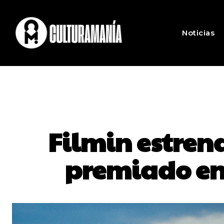
Noticias
Filmin estrena
premiado en 