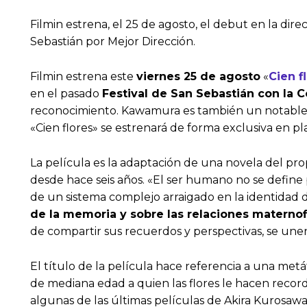
Filmin estrena, el 25 de agosto, el debut en la di
Sebastián por Mejor Dirección.
Filmin estrena este
viernes 25 de agosto
«
Cien f
en el pasado
Festival de San Sebastián con la 
reconocimiento. Kawamura es también un notable pr
«Cien flores» se estrenará de forma exclusiva en pla
La película es la adaptación de una novela del pro
desde hace seis años. «El ser humano no se define 
de un sistema complejo arraigado en la identidad d
de la memoria y sobre las relaciones maternofi
de compartir sus recuerdos y perspectivas, se une
El título de la película hace referencia a una met
de mediana edad a quien las flores le hacen recor
algunas de las últimas películas de Akira Kurosawa