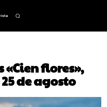
ista
 «Cien flores»,
 25 de agosto