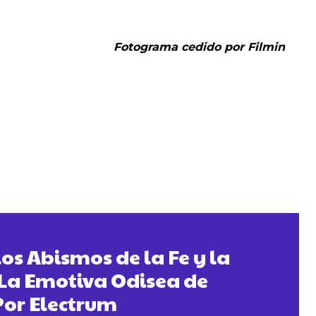
Fotograma cedido por Filmin
os Abismos de la Fe y la
La Emotiva Odisea de
Por Electrum