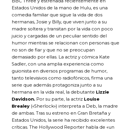
BBC Three y estrenada recientemente en
Estados Unidos de la mano de Hulu, es una
comedia familiar que sigue la vida de dos
hermanas, Josie y Billy, que viven junto a su
madre soltera y transitan por la vida con poco
juicio y cargadas de un peculiar sentido del
humor mientras se relacionan con personas que
no son de fiar y que no se preocupan
demasiado por ellas. La actriz y cómica Kate
Sadler, con una amplia experiencia como
guionista en diversos programas de humor,
tanto televisivos como radiofónicos, firma una
serie que además protagoniza junto a su
hermana en la vida real, la debutante
Lizzie
Davidson.
Por su parte, la actriz
Louise
Brealey
(«Sherlock») interpreta a Deb, la madre
de ambas. Tras su estreno en Gran Bretaña y
Estados Unidos, la serie ha recibido excelentes
críticas. The Hollywood Reporter habla de «un