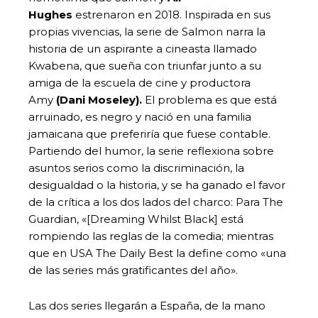
Hughes
estrenaron en 2018. Inspirada en sus
propias vivencias, la serie de Salmon narra la
historia de un aspirante a cineasta llamado
Kwabena, que sueña con triunfar junto a su
amiga de la escuela de cine y productora
Amy
(Dani Moseley).
El problema es que está
arruinado, es negro y nació en una familia
jamaicana que preferiría que fuese contable.
Partiendo del humor, la serie reflexiona sobre
asuntos serios como la discriminación, la
desigualdad o la historia, y se ha ganado el favor
de la crítica a los dos lados del charco: Para The
Guardian, «[Dreaming Whilst Black] está
rompiendo las reglas de la comedia; mientras
que en USA The Daily Best la define como «una
de las series más gratificantes del año».
Las dos series llegarán a España, de la mano