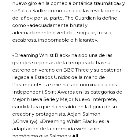
nuevo giro en la comedia británica traumática» y
señala a Sadler como «una de las revelaciones
del año»; por su parte, The Guardian la define
como «adecuadamente brutal y
adecuadamente divertida… singular, fresca,
escabrosa, insobornable e hilarante».
«Dreaming Whilst Black» ha sido una de las
grandes sorpresas de la temporada tras su
estreno en verano en BBC Three y su posterior
llegada a Estados Unidos de la mano de
Paramount+. La serie ha sido nominada a dos
Independent Spirit Awards en las categorías de
Mejor Nueva Serie y Mejor Nuevo Intérprete,
candidatura que ha recaído en la figura de su
creador y protagonista, Adjani Salmon
(«Chivalry»). «Dreaming Whilst Black» es la
adaptación de la premiada web-serie
homónima que Salmon y
Ali