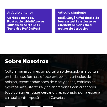
Artículo anterior
Artículo siguiente
Carlos Sadness,
José Alayón: “El duelo, la
Postcode y Melifluo se
fuerza y el territorio se
suman al cartel del
encuentran en cada
Tenerife Peñón Fest
golpe de La Lucha”
Sobre Nosotros
Culturamania.com es un portal web dedicado a la cultura
en todas sus formas: ofrece entrevistas, artículos de
opinión, recomendaciones de cine y series, crónicas de
eventos, arte, literatura y colaboraciones con creadores,
todo con un enfoque cercano y apasionado por la escena
cultural contemporánea en Canarias.