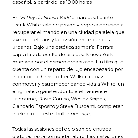
español, a partir de las 19.00 horas.
En
‘El Rey de Nueva York’
el narcotraficante
Frank White sale de prisión y regresa decidido a
recuperar el mando en una ciudad paralela que
vive bajo el caos y la división entre bandas
urbanas. Bajo una estética sombría, Ferrara
capta la vida oculta de esa otra Nueva York
marcada por el crimen organizado. Un film que
cuenta con un reparto de lujo encabezado por
el conocido Christopher Walken capaz de
conmover y estremecer dando vida a White, un
enigmático gánster. Junto a él Laurence
Fishburne, David Caruso, Wesley Snipes,
Giancarlo Esposito y Steve Buscemi, completan
el elenco de este thriller
neo-noir.
Todas las sesiones del ciclo son de entrada
gratuita, hasta completar aforo. Las invitaciones