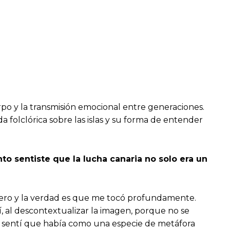
rpo y la transmisión emocional entre generaciones.
a folclórica sobre las islas y su forma de entender
 sentiste que la lucha canaria no solo era un
rero y la verdad es que me tocó profundamente.
, al descontextualizar la imagen, porque no se
ro, sentí que había como una especie de metáfora