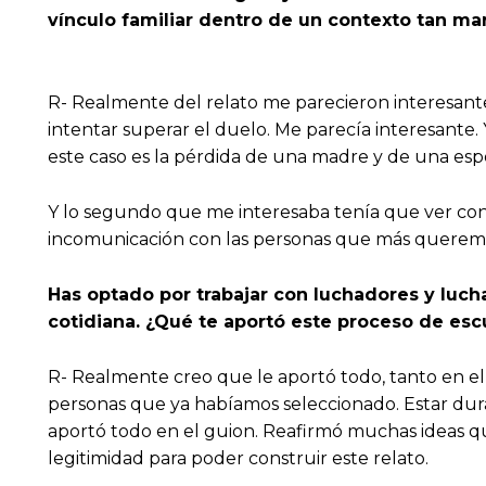
vínculo familiar dentro de un contexto tan mar
R- Realmente del relato me parecieron interesantes d
intentar superar el duelo. Me parecía interesante. 
este caso es la pérdida de una madre y de una esp
Y lo segundo que me interesaba tenía que ver con
incomunicación con las personas que más queremos
Has optado por trabajar con luchadores y luch
cotidiana. ¿Qué te aportó este proceso de escuc
R- Realmente creo que le aportó todo, tanto en e
personas que ya habíamos seleccionado. Estar dur
aportó todo en el guion. Reafirmó muchas ideas que
legitimidad para poder construir este relato.