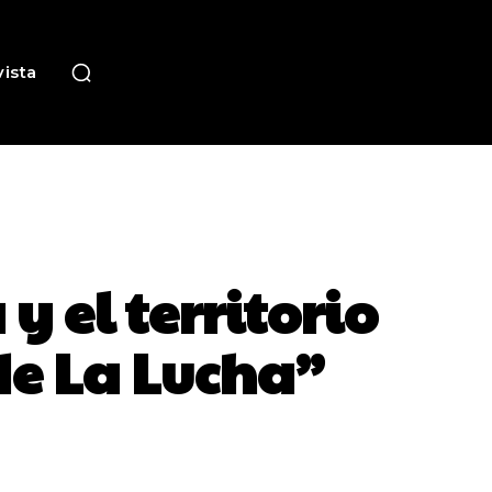
ista
y el territorio
de La Lucha”