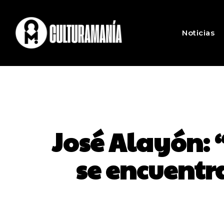
Noticias
José Alayón: “
se encuentr