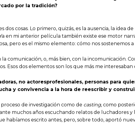
cado por la tradición?
os cosas. Lo primero, quizás, es la ausencia, la idea de c
Ya en mi anterior película también existe ese motor narr
osa, pero es el mismo elemento: cómo nos sostenemos a p
 la comunicación, o, más bien, con la incomunicación.
. Esos dos elementos son los que más me interesaban d
adoras, no
actores
profesionales, personas para quie
ha y convivencia a la hora de reescribir y construir
l proceso de investigación como de
casting
, como poster
ante muchos años escuchando relatos de luchadores y luc
 habíamos escrito antes, pero, sobre todo, aportó nueva