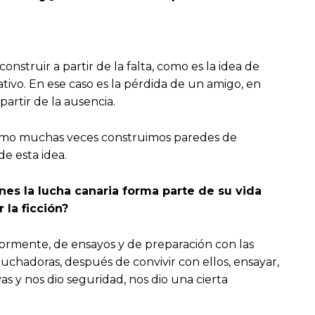
onstruir a partir de la falta, como es la idea de
ativo. En ese caso es la pérdida de un amigo, en
artir de la ausencia.
 Como muchas veces construimos paredes de
e esta idea.
nes la lucha canaria forma parte de su vida
 la ficción?
iormente, de ensayos y de preparación con las
hadoras, después de convivir con ellos, ensayar,
s y nos dio seguridad, nos dio una cierta