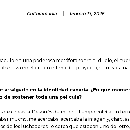
Culturamanía
febrero 13, 2026
rnáculo en una poderosa metáfora sobre el duelo, el cue
profundiza en el origen íntimo del proyecto, su mirada nad
arraigado en la identidad canaria. ¿En qué momento
z de sostener toda una película?
os de cineasta. Después de mucho tiempo volví a un ter
bar mucho, me acercaba, acercaba la imagen y, claro, así
stros de los luchadores, lo cerca que estaban uno del ot