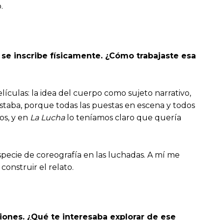
.
e se inscribe físicamente. ¿Cómo trabajaste esa
elículas: la idea del cuerpo como sujeto narrativo,
staba, porque todas las puestas en escena y todos
os, y en
La Lucha
lo teníamos claro que quería
pecie de coreografía en las luchadas. A mí me
construir el relato.
ciones. ¿Qué te interesaba explorar de ese