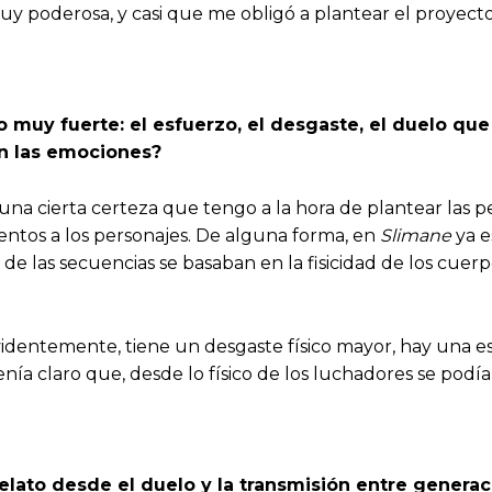
uy poderosa, y casi que me obligó a plantear el proyecto
vo muy fuerte: el esfuerzo, el desgaste, el duelo qu
n las emociones?
 una cierta certeza que tengo a la hora de plantear las p
ntos a los personajes. De alguna forma, en
Slimane
ya e
 las secuencias se basaban en la fisicidad de los cuerp
identemente, tiene un desgaste físico mayor, hay una es
nía claro que, desde lo físico de los luchadores se podía 
 relato desde el duelo y la transmisión entre genera