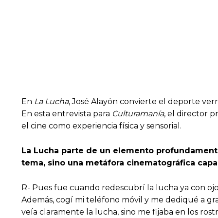
En
La Lucha
, José Alayón convierte el deporte ve
En esta entrevista para
Culturamanía
, el director 
el cine como experiencia física y sensorial.
La Lucha parte de un elemento profundamente 
tema, sino una metáfora cinematográfica capa
R- Pues fue cuando redescubrí la lucha ya con oj
Además, cogí mi teléfono móvil y me dediqué a gra
veía claramente la lucha, sino me fijaba en los ro