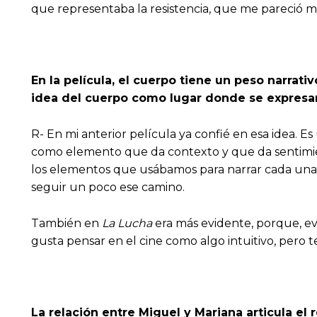
que representaba la resistencia, que me pareció m
En la película, el cuerpo tiene un peso narrati
idea del cuerpo como lugar donde se expresa
R- En mi anterior película ya confié en esa idea. Es
como elemento que da contexto y que da sentimie
los elementos que usábamos para narrar cada una de
seguir un poco ese camino.
También en
La Lucha
era más evidente, porque, ev
gusta pensar en el cine como algo intuitivo, pero te
La relación entre Miguel y Mariana articula el