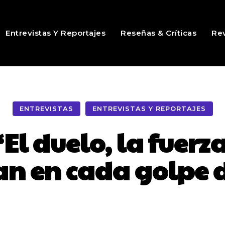
Entrevistas Y Reportajes
Reseñas & Críticas
Rev
ENTREVISTAS
ENTREVISTAS Y REPORTAJES
El duelo, la fuerza 
an en cada golpe 