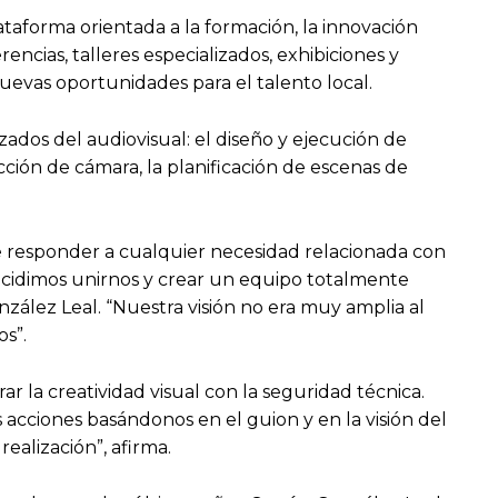
aforma orientada a la formación, la innovación
encias, talleres especializados, exhibiciones y
uevas oportunidades para el talento local.
ados del audiovisual: el diseño y ejecución de
cción de cámara, la planificación de escenas de
 de responder a cualquier necesidad relacionada con
decidimos unirnos y crear un equipo totalmente
nzález Leal. “Nuestra visión no era muy amplia al
os”.
r la creatividad visual con la seguridad técnica.
 acciones basándonos en el guion y en la visión del
ealización”, afirma.