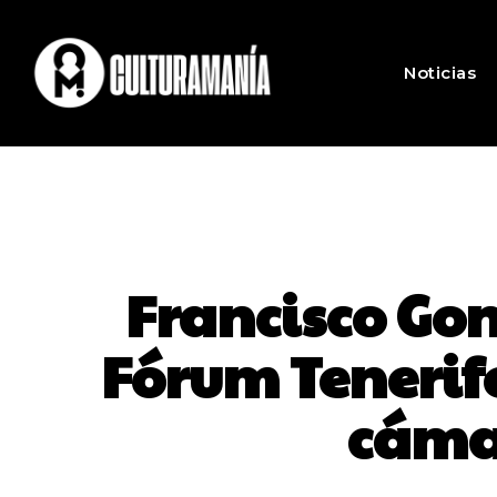
Noticias
Francisco Go
Fórum Tenerif
cámar