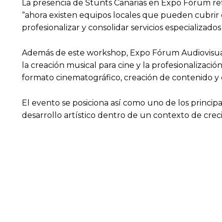
La presencia de Stunts Canarias en Expo Fórum refl
“ahora existen equipos locales que pueden cubrir 
profesionalizar y consolidar servicios especializado
Además de este workshop, Expo Fórum Audiovisual 
la creación musical para cine y la profesionalizaci
formato cinematográfico, creación de contenido y d
El evento se posiciona así como uno de los princip
desarrollo artístico dentro de un contexto de creci