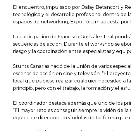
El encuentro, impulsado por Dalay Betancort y Ren
tecnológica y el desarrollo profesional dentro de la
espacios de networking, Expo Fórum apuesta por fo
La participación de Francisco González Leal pondrá
secuencias de acción. Durante el workshop se abord
riesgo y la coordinación entre especialistas y equip
Stunts Canarias nació de la unión de varios especi
escenas de acción en cine y televisión. “El proyec
local que pudiese realizar cualquier necesidad a la
principio, pero con el trabajo, la formación y el es
El coordinador destaca además que uno de los princi
“El mayor reto es conseguir siempre la visión de la
equipo de dirección, creándolas de tal forma que d