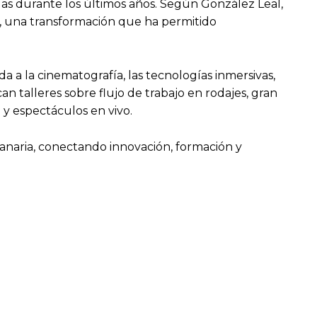
slas durante los últimos años. Según González Leal,
”, una transformación que ha permitido
a la cinematografía, las tecnologías inmersivas,
an talleres sobre flujo de trabajo en rodajes, gran
 y espectáculos en vivo.
canaria, conectando innovación, formación y