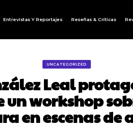
Entrevistas Y Reportajes
Reseñas & Críticas
Rev
UNCATEGORIZED
nzález Leal protag
e un workshop sobr
a en escenas de 