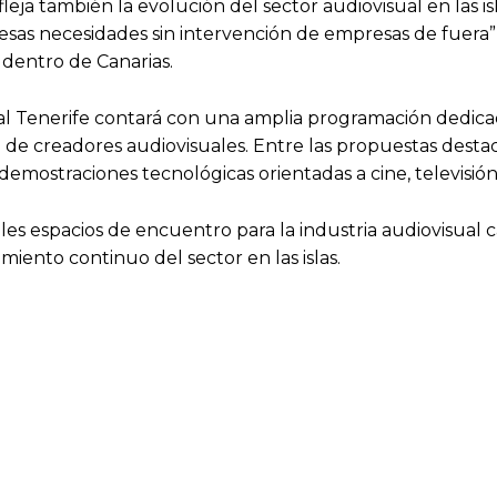
eja también la evolución del sector audiovisual en las i
esas necesidades sin intervención de empresas de fuera
s dentro de Canarias.
Tenerife contará con una amplia programación dedicada 
ón de creadores audiovisuales. Entre las propuestas destac
emostraciones tecnológicas orientadas a cine, televisión
ales espacios de encuentro para la industria audiovisual 
miento continuo del sector en las islas.