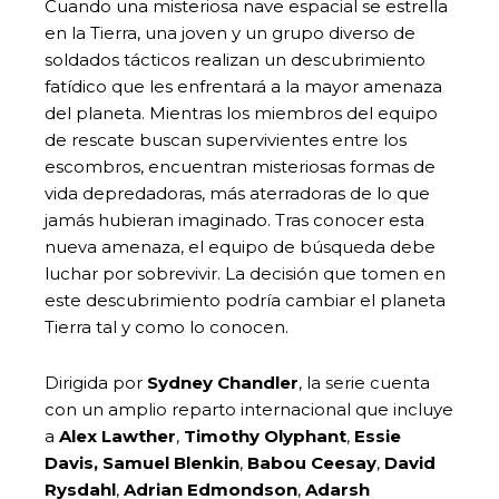
Cuando una misteriosa nave espacial se estrella
en la Tierra, una joven y un grupo diverso de
soldados tácticos realizan un descubrimiento
fatídico que les enfrentará a la mayor amenaza
del planeta. Mientras los miembros del equipo
de rescate buscan supervivientes entre los
escombros, encuentran misteriosas formas de
vida depredadoras, más aterradoras de lo que
jamás hubieran imaginado. Tras conocer esta
nueva amenaza, el equipo de búsqueda debe
luchar por sobrevivir. La decisión que tomen en
este descubrimiento podría cambiar el planeta
Tierra tal y como lo conocen.
Dirigida por
Sydney Chandler
, la serie cuenta
con un amplio reparto internacional que incluye
a
Alex Lawther
,
Timothy Olyphant
,
Essie
Davis, Samuel Blenkin
,
Babou Ceesay
,
David
Rysdahl
,
Adrian Edmondson
,
Adarsh