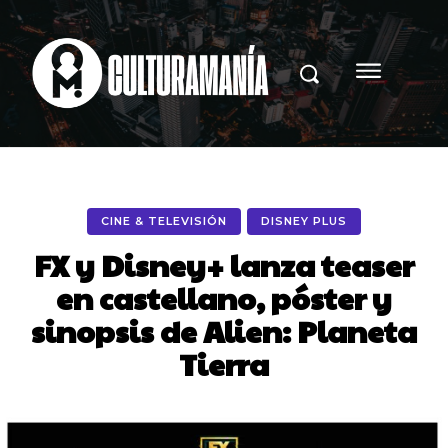
CINE & TELEVISIÓN
DISNEY PLUS
FX y Disney+ lanza teaser
en castellano, póster y
sinopsis de Alien: Planeta
Tierra