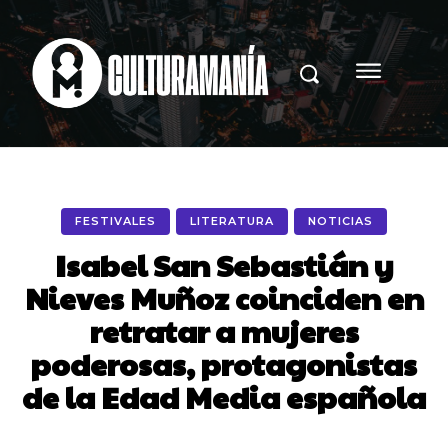
FESTIVALES
LITERATURA
NOTICIAS
Isabel San Sebastián y
Nieves Muñoz coinciden en
retratar a mujeres
poderosas, protagonistas
de la Edad Media española