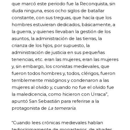
que marcó este periodo fue la Reconquista, sin
duda ninguna, esos ocho siglos de batallar
constante, con sus treguas, que hacía que los
hombres estuvieran dedicados, básicamente, a
la guerra, y quienes llevaban la gestión de los
asuntos, la administración de las tierras, la
crianza de los hijos, por supuesto, la
administración de justicia en sus pequeñas
tenencias, etc. eran las mujeres, eran las mujeres
y, sin embargo, los cronistas medievales, que
fueron todos hombres y, todos, clérigos, fueron
terriblemente misóginos y condenaron a las
mujeres al olvido y, cuando no fue el olvido fue
la maledicencia, como hicieron con Urraca”,
apuntó San Sebastián para referirse a la
protagonista de
La temeraria
.
“Cuando lees crónicas medievales hablan
tediosísimamente de monasterios, de abades,