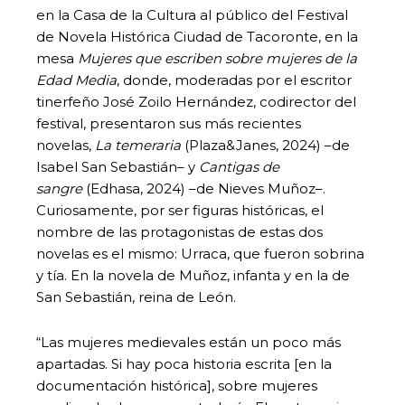
en la Casa de la Cultura al público del Festival
de Novela Histórica Ciudad de Tacoronte, en la
mesa
Mujeres que escriben sobre mujeres de la
Edad Media
, donde, moderadas por el escritor
tinerfeño José Zoilo Hernández, codirector del
festival, presentaron sus más recientes
novelas,
La temeraria
(Plaza&Janes, 2024) –de
Isabel San Sebastián– y
Cantigas de
sangre
(Edhasa, 2024) –de Nieves Muñoz–.
Curiosamente, por ser figuras históricas, el
nombre de las protagonistas de estas dos
novelas es el mismo: Urraca, que fueron sobrina
y tía. En la novela de Muñoz, infanta y en la de
San Sebastián, reina de León.
“Las mujeres medievales están un poco más
apartadas. Si hay poca historia escrita [en la
documentación histórica], sobre mujeres