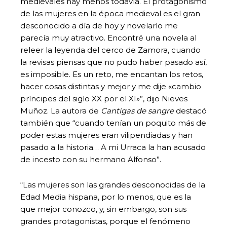
medievales hay menos todavía. El protagonismo
de las mujeres en la época medieval es el gran
desconocido a día de hoy y novelarlo me
parecía muy atractivo. Encontré una novela al
releer la leyenda del cerco de Zamora, cuando
la revisas piensas que no pudo haber pasado así,
es imposible. Es un reto, me encantan los retos,
hacer cosas distintas y mejor y me dije «cambio
príncipes del siglo XX por el XI»”, dijo Nieves
Muñoz. La autora de
Cantigas de sangre
destacó
también que “cuando tenían un poquito más de
poder estas mujeres eran vilipendiadas y han
pasado a la historia… A mi Urraca la han acusado
de incesto con su hermano Alfonso”.
“Las mujeres son las grandes desconocidas de la
Edad Media hispana, por lo menos, que es la
que mejor conozco, y, sin embargo, son sus
grandes protagonistas, porque el fenómeno