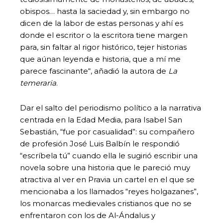
obispos… hasta la saciedad y, sin embargo no
dicen de la labor de estas personas y ahí es
donde el escritor o la escritora tiene margen
para, sin faltar al rigor histórico, tejer historias
que aúnan leyenda e historia, que a mí me
parece fascinante“, añadió la autora de
La
temeraria
.
Dar el salto del periodismo político a la narrativa
centrada en la Edad Media, para Isabel San
Sebastián, “fue por casualidad”: su compañero
de profesión José Luis Balbín le respondió
“escríbela tú” cuando ella le sugirió escribir una
novela sobre una historia que le pareció muy
atractiva al ver en Pravia un cartel en el que se
mencionaba a los llamados “reyes holgazanes”,
los monarcas medievales cristianos que no se
enfrentaron con los de Al-Ándalus y