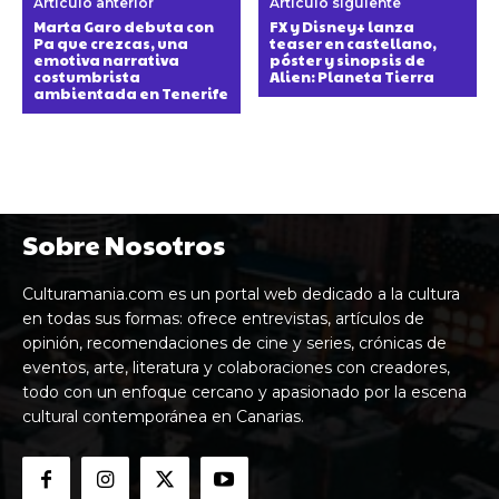
Artículo anterior
Artículo siguiente
Marta Garo debuta con
FX y Disney+ lanza
Pa que crezcas, una
teaser en castellano,
emotiva narrativa
póster y sinopsis de
costumbrista
Alien: Planeta Tierra
ambientada en Tenerife
Sobre Nosotros
Culturamania.com es un portal web dedicado a la cultura
en todas sus formas: ofrece entrevistas, artículos de
opinión, recomendaciones de cine y series, crónicas de
eventos, arte, literatura y colaboraciones con creadores,
todo con un enfoque cercano y apasionado por la escena
cultural contemporánea en Canarias.