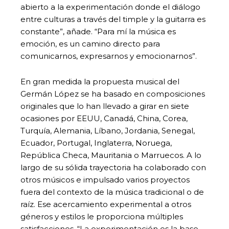
abierto a la experimentación donde el diálogo
entre culturas a través del timple y la guitarra es
constante”, añade. “Para mí la música es
emoción, es un camino directo para
comunicarnos, expresarnos y emocionarnos”.
En gran medida la propuesta musical del
Germán López se ha basado en composiciones
originales que lo han llevado a girar en siete
ocasiones por EEUU, Canadá, China, Corea,
Turquía, Alemania, Líbano, Jordania, Senegal,
Ecuador, Portugal, Inglaterra, Noruega,
República Checa, Mauritania o Marruecos. A lo
largo de su sólida trayectoria ha colaborado con
otros músicos e impulsado varios proyectos
fuera del contexto de la música tradicional o de
raíz. Ese acercamiento experimental a otros
géneros y estilos le proporciona múltiples
satisfacciones. “La experimentación es la base