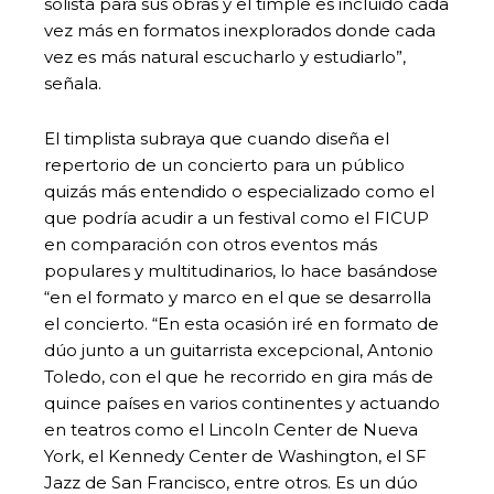
solista para sus obras y el timple es incluido cada
vez más en formatos inexplorados donde cada
vez es más natural escucharlo y estudiarlo”,
señala.
El timplista subraya que cuando diseña el
repertorio de un concierto para un público
quizás más entendido o especializado como el
que podría acudir a un festival como el FICUP
en comparación con otros eventos más
populares y multitudinarios, lo hace basándose
“en el formato y marco en el que se desarrolla
el concierto. “En esta ocasión iré en formato de
dúo junto a un guitarrista excepcional, Antonio
Toledo, con el que he recorrido en gira más de
quince países en varios continentes y actuando
en teatros como el Lincoln Center de Nueva
York, el Kennedy Center de Washington, el SF
Jazz de San Francisco, entre otros. Es un dúo