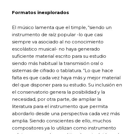
Formatos inexplorados
El músico lamenta que el timple, “siendo un
instrumento de raíz popular -lo que casi
siempre va asociado al no conocimiento
escolástico musical- no haya generado
suficiente material escrito para su estudio
siendo más habitual la transmisión oral o
sistemas de cifrado o tablatura. “Lo que hace
falta es que cada vez haya más y mejor material
del que disponer para su estudio. Su inclusión en
el conservatorio genera la posibilidad y la
necesidad, por otra parte, de ampliar la
literatura para el instrumento que permita
abordarlo desde una perspectiva cada vez más
amplia. Siendo conscientes de ello, muchos
compositores ya lo utilizan como instrumento