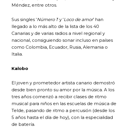
Méndez, entre otros.
Sus singles ‘
Número 1
’ y ‘
Loco de amor
’ han
llegado a lo más alto de la lista de los 40
Canarias y de varias radios a nivel regional y
nacional, consiguiendo sonar incluso en países
como Colombia, Ecuador, Rusia, Alemania o
Italia.
Kalobo
El joven y prometedor artista canario demostró
desde bien pronto su amor por la música. A los
tres años comenzó a recibir clases de ritmo
musical para niños en las escuelas de música de
Telde, pasando de ritmo a percusión (desde los
5 años hasta el día de hoy), con la especialidad
de batería.