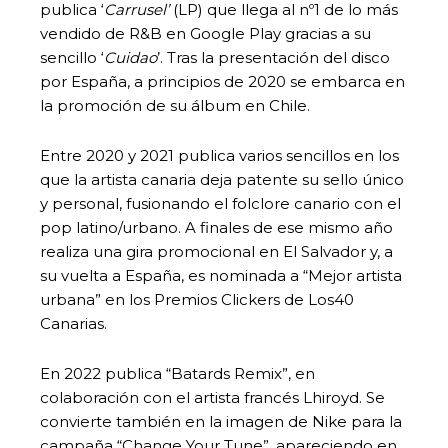
publica ‘
Carrusel’
(LP) que llega al nº1 de lo más
vendido de R&B en Google Play gracias a su
sencillo ‘
Cuidao
’. Tras la presentación del disco
por España, a principios de 2020 se embarca en
la promoción de su álbum en Chile.
Entre 2020 y 2021 publica varios sencillos en los
que la artista canaria deja patente su sello único
y personal, fusionando el folclore canario con el
pop latino/urbano. A finales de ese mismo año
realiza una gira promocional en El Salvador y, a
su vuelta a España, es nominada a “Mejor artista
urbana” en los Premios Clickers de Los40
Canarias.
En 2022 publica “Batards Remix”, en
colaboración con el artista francés Lhiroyd. Se
convierte también en la imagen de Nike para la
campaña “Change Your Tune”, apareciendo en