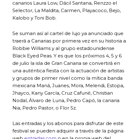
canarios Laura Low, Dácil Santana, Renzzo el
Selector, La Maldita, Carmen, Playacoco, Bejo,
Kalobo y Toni Bob.
Se suman así al cartel de lujo ya anunciado que
traerá a Canarias por primera vez en su historia a
Robbie Williams y al grupo estadounidense
Black Eyed Peas. Y es que los próximos 4, 5 y 6
de julio la isla de Gran Canaria se convertirá en
una auténtica fiesta con la actuación de artistas
y grupos de primer nivel como la mítica banda
mexicana Maná, Juanes, Mora, Melendi, Estopa,
Jhayco, Kany García, Cruz Cafuné, Christian
Nodal, Álvaro de Luna, Pedro Capó, la canaria
Nia, Pedro Pastor, o Flor Sz.
Las entradas y los abonos para disfrutar de este
festival se pueden adquirir a través de la página
web
entradas.com
o en la propia web del