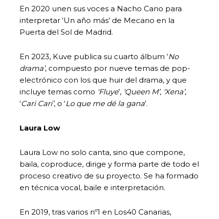
En 2020 unen sus voces a Nacho Cano para
interpretar ‘Un año más’ de Mecano en la
Puerta del Sol de Madrid.
En 2023, Kuve publica su cuarto álbum ‘
No
drama’
, compuesto por nueve temas de pop-
electrónico con los que huir del drama, y que
incluye temas como
‘Fluye
’,
‘Queen M’, ‘Xena’
,
‘
Cari Cari’
, o ‘
Lo que me dé la gana
’.
Laura Low
Laura Low no solo canta, sino que compone,
baila, coproduce, dirige y forma parte de todo el
proceso creativo de su proyecto. Se ha formado
en técnica vocal, baile e interpretación.
En 2019, tras varios nº1 en Los40 Canarias,