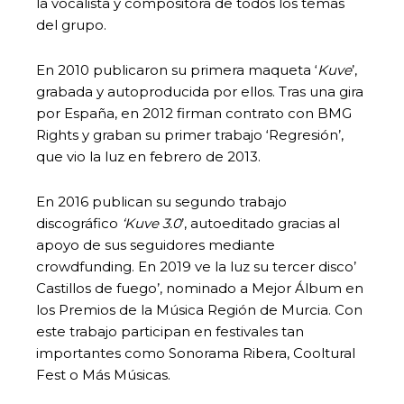
la vocalista y compositora de todos los temas
del grupo.
En 2010 publicaron su primera maqueta ‘
Kuve
’,
grabada y autoproducida por ellos. Tras una gira
por España, en 2012 firman contrato con BMG
Rights y graban su primer trabajo ‘Regresión’,
que vio la luz en febrero de 2013.
En 2016 publican su segundo trabajo
discográfico
‘Kuve 3.0
’, autoeditado gracias al
apoyo de sus seguidores mediante
crowdfunding. En 2019 ve la luz su tercer disco’
Castillos de fuego’, nominado a Mejor Álbum en
los Premios de la Música Región de Murcia. Con
este trabajo participan en festivales tan
importantes como Sonorama Ribera, Cooltural
Fest o Más Músicas.