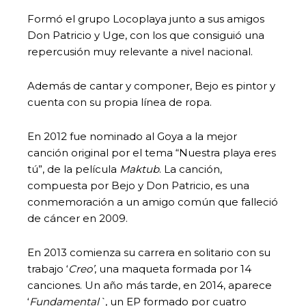
Formó el grupo Locoplaya junto a sus amigos
Don Patricio y Uge, con los que consiguió una
repercusión muy relevante a nivel nacional.
Además de cantar y componer, Bejo es pintor y
cuenta con su propia línea de ropa.
En 2012 fue nominado al Goya a la mejor
canción original por el tema “Nuestra playa eres
tú”, de la película
Maktub
. La canción,
compuesta por Bejo y Don Patricio, es una
conmemoración a un amigo común que falleció
de cáncer en 2009.
En 2013 comienza su carrera en solitario con su
trabajo ‘
Creo’
, una maqueta formada por 14
canciones. Un año más tarde, en 2014, aparece
‘
Fundamental`
, un EP formado por cuatro