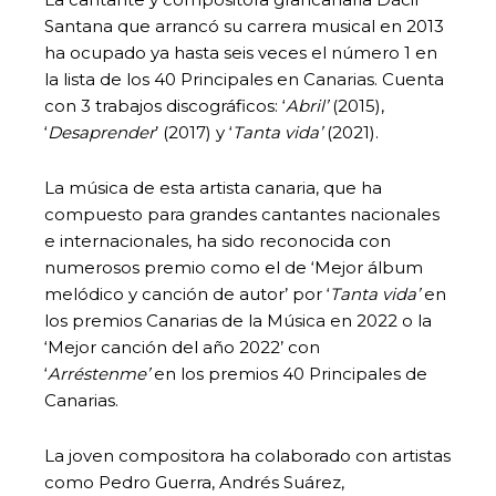
Santana que arrancó su carrera musical en 2013
ha ocupado ya hasta seis veces el número 1 en
la lista de los 40 Principales en Canarias. Cuenta
con 3 trabajos discográficos: ‘
Abril’
(2015),
‘
Desaprender
’ (2017) y ‘
Tanta vida’
(2021).
La música de esta artista canaria, que ha
compuesto para grandes cantantes nacionales
e internacionales, ha sido reconocida con
numerosos premio como el de ‘Mejor álbum
melódico y canción de autor’ por ‘
Tanta vida’
en
los premios Canarias de la Música en 2022 o la
‘Mejor canción del año 2022’ con
‘
Arréstenme’
en los premios 40 Principales de
Canarias.
La joven compositora ha colaborado con artistas
como Pedro Guerra, Andrés Suárez,