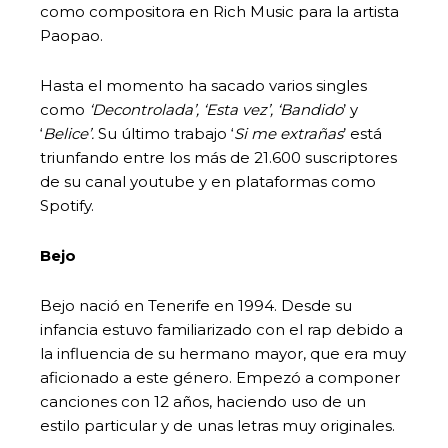
como compositora en Rich Music para la artista
Paopao.
Hasta el momento ha sacado varios singles
como
‘Decontrolada’, ‘Esta vez’, ‘Bandido
’ y
‘
Belice’.
Su último trabajo ‘
Si me extrañas
’ está
triunfando entre los más de 21.600 suscriptores
de su canal youtube y en plataformas como
Spotify.
Bejo
Bejo nació en Tenerife en 1994. Desde su
infancia estuvo familiarizado con el rap debido a
la influencia de su hermano mayor, que era muy
aficionado a este género. Empezó a componer
canciones con 12 años, haciendo uso de un
estilo particular y de unas letras muy originales.