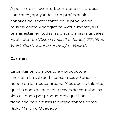
A pesar de su juventud, compone sus propias
canciones, apoyándose en profesionales
canarios del sector tanto en la producción
musical como videográfica. Actualmente, sus
temas están en todas las plataformas musicales.
Es el autor de ‘
Diste la talla’, ‘Luchador’, ‘ZZ’, ‘Free
Wolf’, ‘Don´t wanna runaway
’ o ‘
Vuelve
’.
Carmen
La cantante, compositora y productora
tinerfeña ha sabido hacerse a sus 20 años un
hueco en la música urbana. Y es que su talento,
que ha dado a conocer a través de Youtube, ha
sido alabado por productores que han
trabajado con artistas tan importantes como
Ricky Martin o Quevedo.