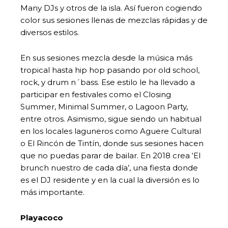
Many DJs y otros de la isla. Así fueron cogiendo
color sus sesiones llenas de mezclas rápidas y de
diversos estilos.
En sus sesiones mezcla desde la música más
tropical hasta hip hop pasando por old school,
rock, y drum n´bass. Ese estilo le ha llevado a
participar en festivales como el Closing
Summer, Minimal Summer, o Lagoon Party,
entre otros. Asimismo, sigue siendo un habitual
en los locales laguneros como Aguere Cultural
o El Rincón de Tintín, donde sus sesiones hacen
que no puedas parar de bailar. En 2018 crea ‘El
brunch nuestro de cada día’, una fiesta donde
es el DJ residente y en la cual la diversión es lo
más importante.
Playacoco