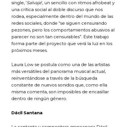
single, ‘
Salvaje
’, un sencillo con ritmos afrobeat y
una crítica social al doble discurso que nos
rodea, especialmente dentro del mundo de las
redes sociales, donde “se siguen censurando
pezones, pero los comportamientos abusivos al
parecer no son tan censurables”. Este trabajo
forma parte del proyecto que verá la luz en los
próximos meses.
Laura Low se postula como una de las artistas
más versátiles del panorama musical actual,
reinventándose a través de la búsqueda
constante de nuevos sonidos que, como ella
misma comenta, son imposibles de encasillar
dentro de ningún género.
Dácil Santana
La cantante y compositora grancanaria Dácil