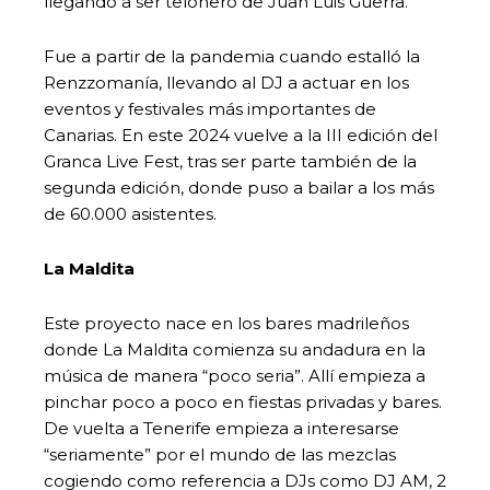
llegando a ser telonero de Juan Luis Guerra.
Fue a partir de la pandemia cuando estalló la
Renzzomanía, llevando al DJ a actuar en los
eventos y festivales más importantes de
Canarias. En este 2024 vuelve a la III edición del
Granca Live Fest, tras ser parte también de la
segunda edición, donde puso a bailar a los más
de 60.000 asistentes.
La Maldita
Este proyecto nace en los bares madrileños
donde La Maldita comienza su andadura en la
música de manera “poco seria”. Allí empieza a
pinchar poco a poco en fiestas privadas y bares.
De vuelta a Tenerife empieza a interesarse
“seriamente” por el mundo de las mezclas
cogiendo como referencia a DJs como DJ AM, 2