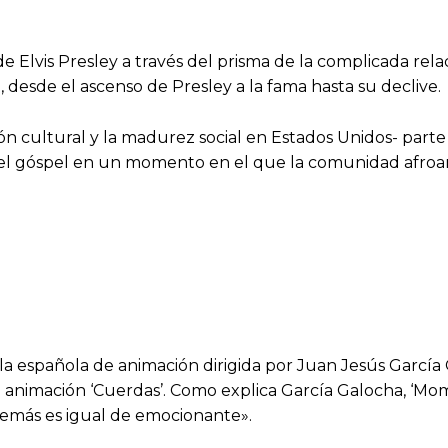
de Elvis Presley a través del prisma de la complicada r
, desde el ascenso de Presley a la fama hasta su declive.
ón cultural y la madurez social en Estados Unidos- part
r el góspel en un momento en el que la comunidad afroa
a española de animación dirigida por Juan Jesús García G
 animación ‘Cuerdas’. Como explica García Galocha, ‘Momi
emás es igual de emocionante».