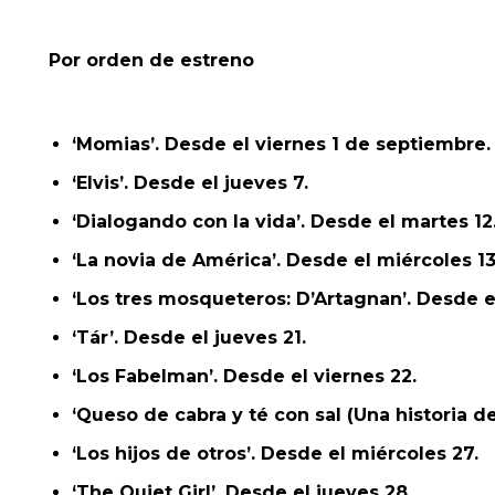
Por orden de estreno
‘Momias’. Desde el viernes 1 de septiembre.
‘Elvis’. Desde el jueves 7.
‘Dialogando con la vida’. Desde el martes 12
‘La novia de América’. Desde el miércoles 13
‘Los tres mosqueteros: D’Artagnan’. Desde el
‘Tár’. Desde el jueves 21.
‘Los Fabelman’. Desde el viernes 22.
‘Queso de cabra y té con sal (Una historia d
‘Los hijos de otros’. Desde el miércoles 27.
‘The Quiet Girl’. Desde el jueves 28.