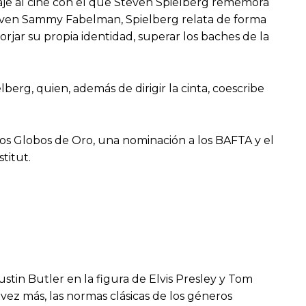
naje al cine con el que Steven Spielberg rememora
l joven Sammy Fabelman, Spielberg relata de forma
orjar su propia identidad, superar los baches de la
erg, quien, además de dirigir la cinta, coescribe
dos Globos de Oro, una nominación a los BAFTA y el
titut.
stin Butler en la figura de Elvis Presley y Tom
ez más, las normas clásicas de los géneros