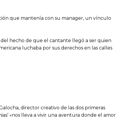
elación que mantenía con su manager, un vínculo
e del hecho de que el cantante llegó a ser quien
mericana luchaba por sus derechos en las calles
alocha, director creativo de las dos primeras
as’ «nos lleva a vivir una aventura donde el amor