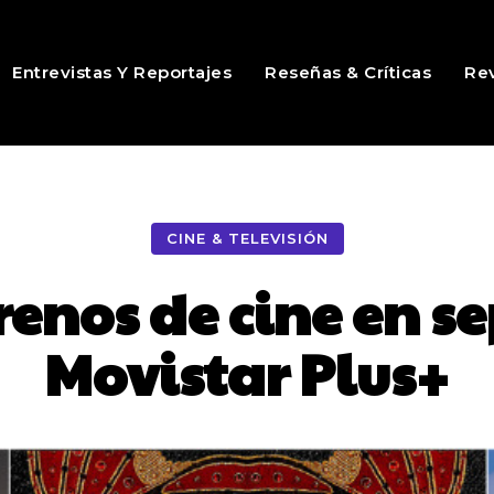
Entrevistas Y Reportajes
Reseñas & Críticas
Rev
CINE & TELEVISIÓN
renos de cine en s
Movistar Plus+