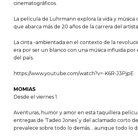
cinematográficos.
La película de Luhrmann explora la vida y música 
que abarca más de 20 años de la carrera del artista
La cinta -ambientada en el contexto de la revoluci
era por ser un blanco con una música influida po
del país.
https://www.youtube.com/watch?v=-K6R-J3PjpE
MOMIAS
Desde el viernes 1.
Aventuras, humor y amor en esta taquillera películ
entregas de ‘Tadeo Jones’ y del aclamado corto de
prevalece sobre todo lo demás… aunque todo lo d