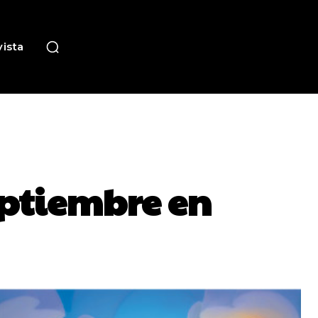
ista
eptiembre en