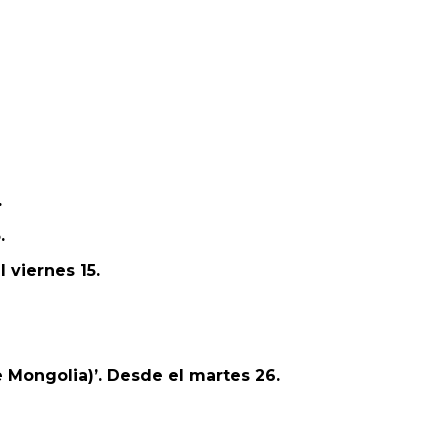
.
.
 viernes 15.
e Mongolia)’. Desde el martes 26.