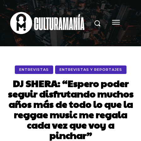
ENTREVISTAS
ENTREVISTAS Y REPORTAJES
DJ SHERA: “Espero poder
seguir disfrutando muchos
años más de todo lo que la
reggae music me regala
cada vez que voy a
pinchar”