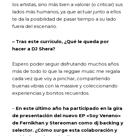
los artistas, sino más bien a valorar (o criticar) sus
lados más humanos, ya que actuar junto a ellos
te da la posibilidad de pasar tiempo a su lado
fuera del escenario.
– Tras este currículo, ¿Qué le queda por
hacer a DJ Shera?
Espero poder seguir disfrutando muchos años
más de todo lo que la reggae music me regala
cada vez que voy a pinchar, compartiendo
buenas vibras con la massive y coleccionando
experiencias y bonitos recuerdos.
–
En este ú
ltimo a
ño ha participado en la gira
de presentación del nuevo EP «Soy Veneno»
de Fernikhan y Stereoman como dj backing y
selector. ¿Cómo surge esta colaboración y