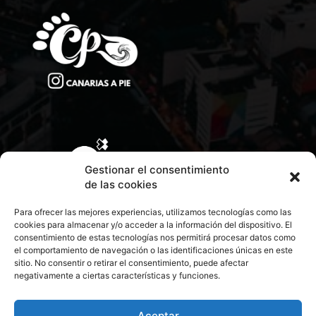
Gestionar el consentimiento
de las cookies
Para ofrecer las mejores experiencias, utilizamos tecnologías como las
cookies para almacenar y/o acceder a la información del dispositivo. El
consentimiento de estas tecnologías nos permitirá procesar datos como
el comportamiento de navegación o las identificaciones únicas en este
sitio. No consentir o retirar el consentimiento, puede afectar
negativamente a ciertas características y funciones.
CONTACTA CON NOSOTROS
POLÍTICA DE PRIVACIDAD
Aceptar