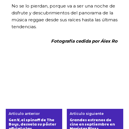
No se lo pierdan, porque va a ser una noche de
disfrute y descubrimientos del panorama de la
música reggae desde sus raíces hasta las últimas
tendencias.
Fotografía cedida por Álex Ro
Artículo anterior
Artículo siguiente
Gen V, el spinoff de The
Grandes estrenos de
Boys, desvela su póster
cine en septiembre en
oficial y las
Movistar Plus+