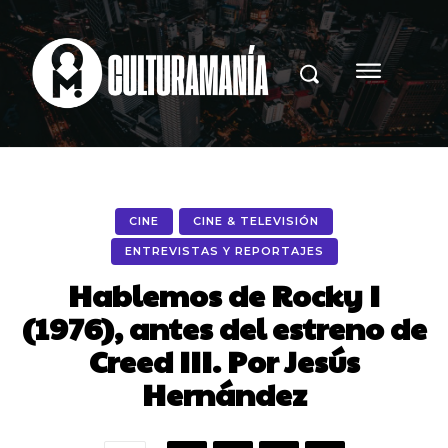
CINE
CINE & TELEVISIÓN
ENTREVISTAS Y REPORTAJES
Hablemos de Rocky I
(1976), antes del estreno de
Creed III. Por Jesús
Hernández