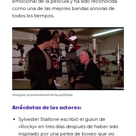
emocional de la película y ha sido reconocida
como una de las mejores bandas sonoras de
todos los tiempos.
Imagen promocional de la película
Anécdotas de los actores:
Sylvester Stallone escribió el guion de
«Rocky» en tres días después de haber sido
inspirado por una pelea de boxeo que vio