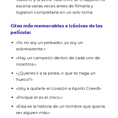
escena varias veces antes de filmarla y
lograron completarla en un solo toma
Citas más memorables e icónicas de las
película:
«Yo no soy un peleador, yo soy un
sobreviviente.»
«Hay un campeón dentro de cada uno de
nosotros.»
«¿Quieres ir a la pelea, o que te haga un
hueco?»
«¡Voy a quitarle el corazón a Apollo Creed!»
«Porque él es el chico.»
«Esta es la historia de un hombre que quería
ser alguien más.»