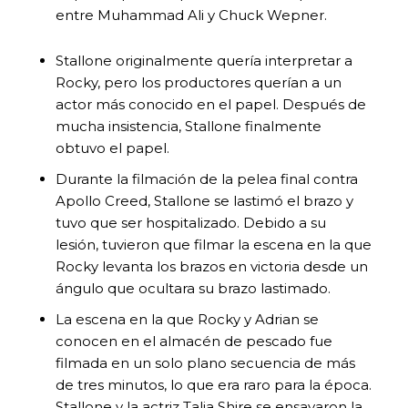
entre Muhammad Ali y Chuck Wepner.
Stallone originalmente quería interpretar a
Rocky, pero los productores querían a un
actor más conocido en el papel. Después de
mucha insistencia, Stallone finalmente
obtuvo el papel.
Durante la filmación de la pelea final contra
Apollo Creed, Stallone se lastimó el brazo y
tuvo que ser hospitalizado. Debido a su
lesión, tuvieron que filmar la escena en la que
Rocky levanta los brazos en victoria desde un
ángulo que ocultara su brazo lastimado.
La escena en la que Rocky y Adrian se
conocen en el almacén de pescado fue
filmada en un solo plano secuencia de más
de tres minutos, lo que era raro para la época.
Stallone y la actriz Talia Shire se ensayaron la