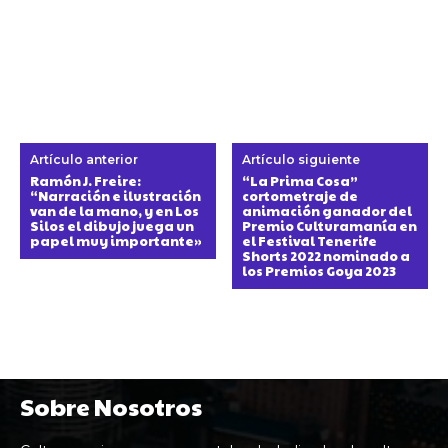
Artículo anterior
Artículo siguiente
Ramón J. Freire:
“La Prima Cosa”
“Narración e ilustración
cortometraje de
van de la mano, y en Los
animación ganador del
Silos el dibujo juega un
Premio Culturamanía en
papel muy importante»
el Festival Tenerife
Shorts 2022 nominado a
los Premios Goya 2023
Sobre Nosotros