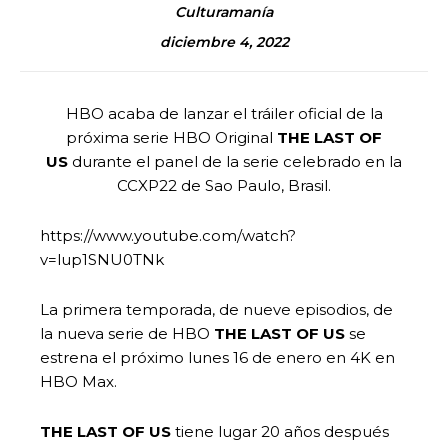
Culturamanía
diciembre 4, 2022
HBO acaba de lanzar el tráiler oficial de la
próxima serie HBO Original
THE LAST OF
US
durante el panel de la serie celebrado en la
CCXP22 de Sao Paulo, Brasil.
https://www.youtube.com/watch?
v=lup1SNU0TNk
La primera temporada, de nueve episodios, de
la nueva serie de HBO
THE LAST OF US
se
estrena el próximo lunes 16 de enero en 4K en
HBO Max.
THE LAST OF US
tiene lugar 20 años después