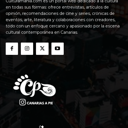
Culturamania.com es un portal web dedicado a la cultura
en todas sus formas: ofrece entrevistas, artículos de
opinión, recomendaciones de cine y series, crónicas de
eventos, arte, literatura y colaboraciones con creadores,
todo con un enfoque cercano y apasionado por la escena
cultural contemporánea en Canarias.