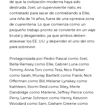
de que la civilización moderna haya sido
destruida. Joel, un superviviente nato, es
contratado para sacar de contrabando a Ellie,
una niña de 14 años, fuera de una opresiva zona
de cuarentena. Lo que comienza como un
pequeño trabajo pronto se convierte en un viaje
brutal y desgarrador, ya que ambos deben
atravesar los EE. UU. y depender el uno del otro
para sobrevivir.
Protagonizada por Pedro Pascal como Joel,
Bella Ramsey como Ellie, Gabriel Luna como
Tommy, Anna Torv como Tess, Nico Parker
como Sarah, Murray Bartlett como Frank, Nick
Offerman como Bill, Melanie Lynskey como
Kathleen, Storm Reid como Riley, Merle
Dandridge como Marlene, Jeffrey Pierce como
Perry, Lamar Johnson como Henry, Keivonn
Woodard como Sam, Graham Greene como