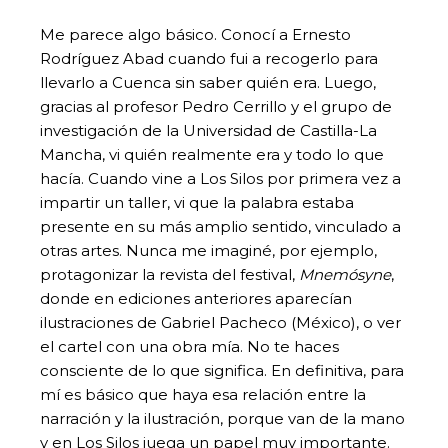
Me parece algo básico. Conocí a Ernesto
Rodríguez Abad cuando fui a recogerlo para
llevarlo a Cuenca sin saber quién era. Luego,
gracias al profesor Pedro Cerrillo y el grupo de
investigación de la Universidad de Castilla-La
Mancha, vi quién realmente era y todo lo que
hacía. Cuando vine a Los Silos por primera vez a
impartir un taller, vi que la palabra estaba
presente en su más amplio sentido, vinculado a
otras artes. Nunca me imaginé, por ejemplo,
protagonizar la revista del festival,
Mnemósyne
,
donde en ediciones anteriores aparecían
ilustraciones de Gabriel Pacheco (México), o ver
el cartel con una obra mía. No te haces
consciente de lo que significa. En definitiva, para
mí es básico que haya esa relación entre la
narración y la ilustración, porque van de la mano
y en Los Silos juega un papel muy importante.