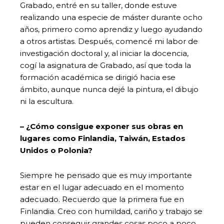
Grabado, entré en su taller, donde estuve
realizando una especie de máster durante ocho
años, primero como aprendiz y luego ayudando
a otros artistas. Después, comencé mi labor de
investigación doctoral y, al iniciar la docencia,
cogí la asignatura de Grabado, así que toda la
formación académica se dirigió hacia ese
ámbito, aunque nunca dejé la pintura, el dibujo
ni la escultura.
– ¿Cómo consigue exponer sus obras en
lugares como Finlandia, Taiwán, Estados
Unidos o Polonia?
Siempre he pensado que es muy importante
estar en el lugar adecuado en el momento
adecuado. Recuerdo que la primera fue en
Finlandia. Creo con humildad, cariño y trabajo se
pueden conseguir grandes cosas poco a poco.