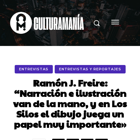
ENTREVISTAS
ENTREVISTAS Y REPORTAJES
Ramón J. Freire:
“Narración e ilustración
van de la mano, y en Los
Silos el dibujo juega un
papel muy importante»