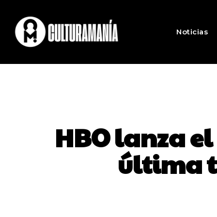
Noticias
HBO lanza el t
última 