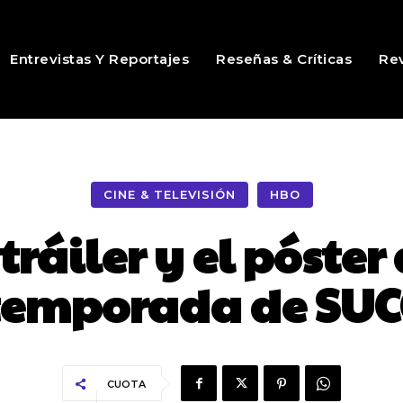
Entrevistas Y Reportajes
Reseñas & Críticas
Rev
CINE & TELEVISIÓN
HBO
ráiler y el póster
temporada de SU
CUOTA