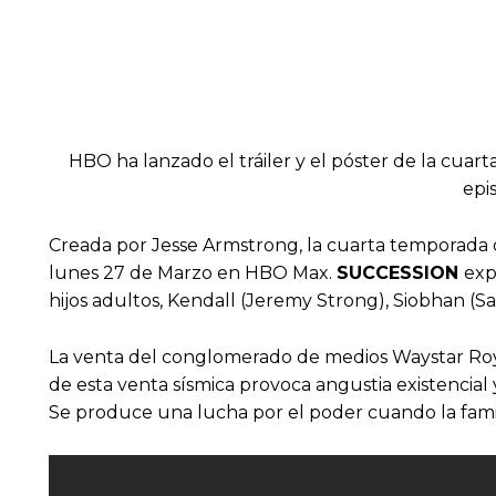
HBO ha lanzado el tráiler y el póster de la cua
epi
Creada por Jesse Armstrong, la cuarta temporada 
lunes 27 de Marzo en HBO Max.
SUCCESSION
exp
hijos adultos, Kendall (Jeremy Strong), Siobhan (S
La venta del conglomerado de medios Waystar Royco
de esta venta sísmica provoca angustia existencial 
Se produce una lucha por el poder cuando la famil