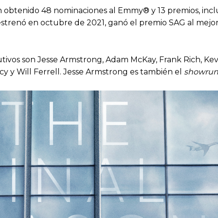
 obtenido 48 nominaciones al Emmy® y 13 premios, inclui
strenó en octubre de 2021, ganó el premio SAG al mejor 
tivos son Jesse Armstrong, Adam McKay, Frank Rich, Kev
y y Will Ferrell. Jesse Armstrong es también el
showrun