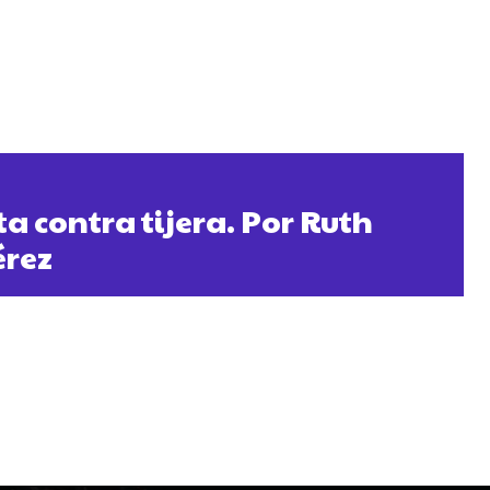
a contra tijera. Por Ruth
érez