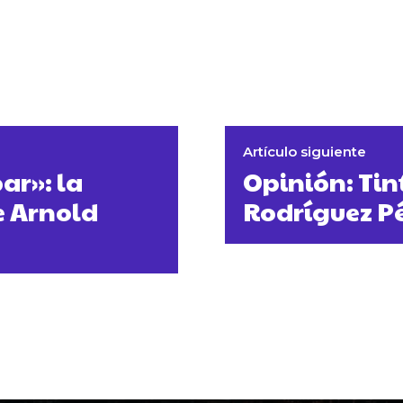
Artículo siguiente
ar»: la
Opinión: Tint
e Arnold
Rodríguez P