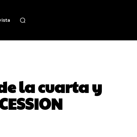
ista
 de la cuarta y
CCESSION