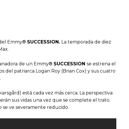
ra del Emmy®
SUCCESSION.
La temporada de diez
Max.
BO ganadora de un Emmy®
SUCCESSION
se estrena el
jos del patriarca Logan Roy (Brian Cox) y sus cuatro
.
arsgård) está cada vez más cerca. La perspectiva
serán sus vidas una vez que se complete el trato.
co se ve severamente reducido.