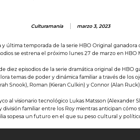
Culturamanía
marzo 3, 2023
rta y última temporada de la serie HBO Original ganado
sodios se estrena el próximo lunes 27 de marzo en HBO 
de diez episodios de la serie dramática original de H
lora temas de poder y dinámica familiar a través de los o
arah Snook), Roman (Kieran Culkin) y Connor (Alan Ruck)
 al visionario tecnológico Lukas Matsson (Alexander Sk
y división familiar entre los Roy mientras anticipan cómo 
ia sopesa un futuro en el que su peso cultural y políti