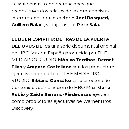
La serie cuenta con recreaciones que
reconstruyen los relatos de los protagonistas,
interpretados por los actores
Joel Bosqued,
Guillem Balart
, y dirigidas por
Pere Sala.
EL BUEN ESPÍRITU: DETRÁS DE LA PUERTA
DEL OPUS DEI
es una serie documental original
de HBO Max en España producida por THE
MEDIAPRO STUDIO.
Mònica Terribas, Bernat
Elías
y
Amparo Castellano
son los productores
ejecutivos por parte de THE MEDIAPRO
STUDIO.
Bibiana González
es la directora de
Contenidos de no ficción de HBO Max.
María
Rubio y Zaida Serrano-Piedecasas
ejercen
como productoras ejecutivas de Warner Bros
Discovery.