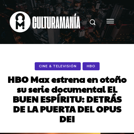
CINE & TELEVISIÓN
HBO
HBO Max estrena en otoño
su serie documental EL
BUEN ESPÍRITU: DETRÁS
DE LA PUERTA DEL OPUS
DEI