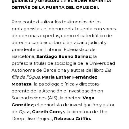
guionista
y
directora
de
EL BUEN ESPÍRITU:
DETRÁS DE LA PUERTA DEL OPUS DEI.
Para contextualizar los testimonios de los
protagonistas, el documental cuenta con voces
de personas expertas, como el catedrático de
derecho canónico, también vicario judicial y
presidente del Tribunal Eclesiástico de
Barcelona,
Santiago Bueno Salinas
; la
profesora titular de sociología de la Universidad
Autónoma de Barcelona y autora del libro
Els
fills de l’Opus
,
María Esther Fernández
Mostaza
; la psicóloga clínica y directora-
gerente de la Atención e Investigación en
Socioadicciones (AIS), la doctora
Vega
González
; el periodista de investigación y autor
de
Opus
,
Gareth Gore,
y la directora de The
Deep Dive Project,
Rebecca Griffin.