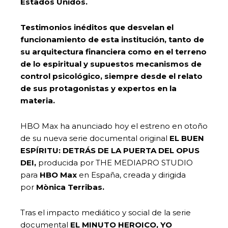
Estados Unidos.
Testimonios inéditos que desvelan el
funcionamiento de esta institución, tanto de
su arquitectura financiera como en el terreno
de lo espiritual y supuestos mecanismos de
control psicológico, siempre desde el relato
de sus protagonistas y expertos en la
materia.
HBO Max ha anunciado hoy el estreno en otoño
de su nueva serie documental original
EL BUEN
ESPÍRITU: DETRÁS DE LA PUERTA DEL OPUS
DEI,
producida por THE MEDIAPRO STUDIO
para
HBO Max
en España, creada y dirigida
por
Mònica Terribas.
Tras el impacto mediático y social de la serie
documental
EL MINUTO HEROICO, YO