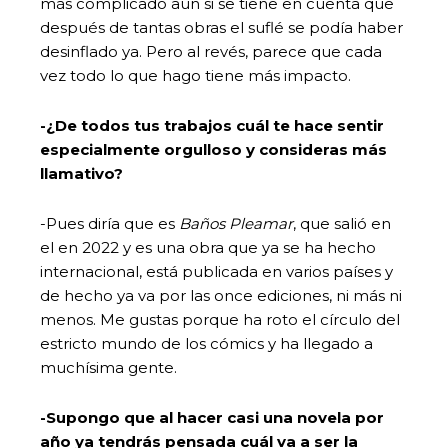
más complicado aún si se tiene en cuenta que
después de tantas obras el suflé se podía haber
desinflado ya. Pero al revés, parece que cada
vez todo lo que hago tiene más impacto.
-¿De todos tus trabajos cuál te hace sentir
especialmente orgulloso y consideras más
llamativo?
-Pues diría que es
Baños Pleamar
, que salió en
el en 2022 y es una obra que ya se ha hecho
internacional, está publicada en varios países y
de hecho ya va por las once ediciones, ni más ni
menos. Me gustas porque ha roto el círculo del
estricto mundo de los cómics y ha llegado a
muchísima gente.
-Supongo que al hacer casi una novela por
año ya tendrás pensada cuál va a ser la