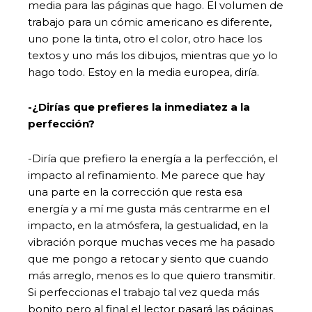
media para las páginas que hago. El volumen de
trabajo para un cómic americano es diferente,
uno pone la tinta, otro el color, otro hace los
textos y uno más los dibujos, mientras que yo lo
hago todo. Estoy en la media europea, diría.
-¿Dirías que prefieres la inmediatez a la
perfección?
-Diría que prefiero la energía a la perfección, el
impacto al refinamiento. Me parece que hay
una parte en la corrección que resta esa
energía y a mí me gusta más centrarme en el
impacto, en la atmósfera, la gestualidad, en la
vibración porque muchas veces me ha pasado
que me pongo a retocar y siento que cuando
más arreglo, menos es lo que quiero transmitir.
Si perfeccionas el trabajo tal vez queda más
bonito pero al final el lector pasará las páginas