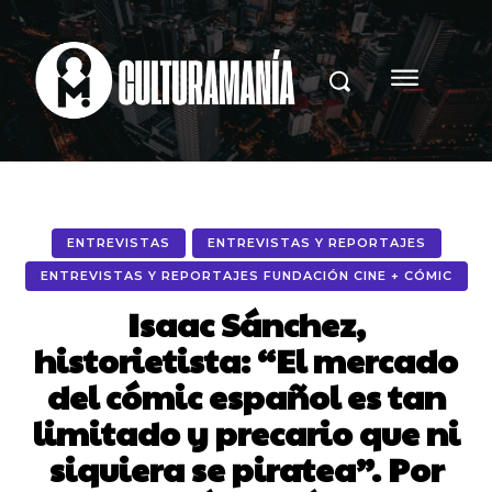
ENTREVISTAS
ENTREVISTAS Y REPORTAJES
ENTREVISTAS Y REPORTAJES FUNDACIÓN CINE + CÓMIC
Isaac Sánchez,
historietista: “El mercado
del cómic español es tan
limitado y precario que ni
siquiera se piratea”. Por