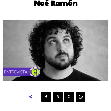
Noé Ramón