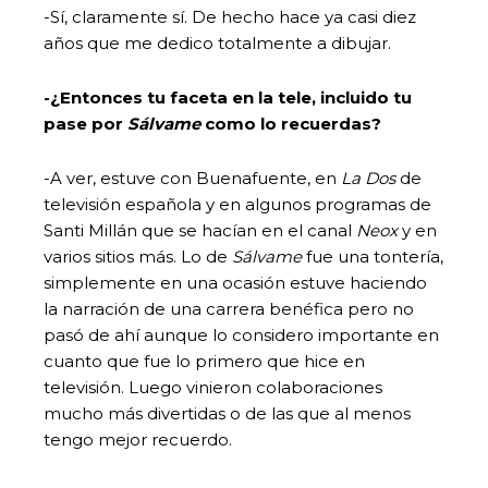
-Sí, claramente sí. De hecho hace ya casi diez
años que me dedico totalmente a dibujar.
-¿Entonces tu faceta en la tele, incluido tu
pase por
Sálvame
como lo recuerdas?
-A ver, estuve con Buenafuente, en
La Dos
de
televisión española y en algunos programas de
Santi Millán que se hacían en el canal
Neox
y en
varios sitios más. Lo de
Sálvame
fue una tontería,
simplemente en una ocasión estuve haciendo
la narración de una carrera benéfica pero no
pasó de ahí aunque lo considero importante en
cuanto que fue lo primero que hice en
televisión. Luego vinieron colaboraciones
mucho más divertidas o de las que al menos
tengo mejor recuerdo.