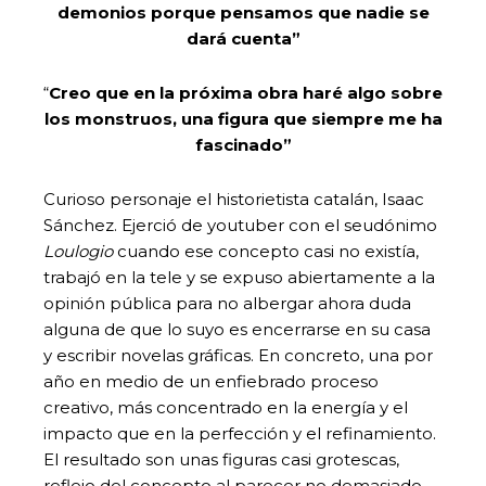
demonios porque pensamos que nadie se
dará cuenta”
“
Creo que en la próxima obra haré algo sobre
los monstruos, una figura que siempre me ha
fascinado”
Curioso personaje el historietista catalán, Isaac
Sánchez. Ejerció de youtuber con el seudónimo
Loulogio
cuando ese concepto casi no existía,
trabajó en la tele y se expuso abiertamente a la
opinión pública para no albergar ahora duda
alguna de que lo suyo es encerrarse en su casa
y escribir novelas gráficas. En concreto, una por
año en medio de un enfiebrado proceso
creativo, más concentrado en la energía y el
impacto que en la perfección y el refinamiento.
El resultado son unas figuras casi grotescas,
reflejo del concepto al parecer no demasiado