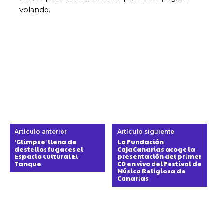
volando.
Artículo anterior
Artículo siguiente
‘Glimpse’ llena de
La Fundación
destellos fugaces el
CajaCanarias acoge la
Espacio Cultural El
presentación del primer
Tanque
CD en vivo del Festival de
Música Religiosa de
Canarias