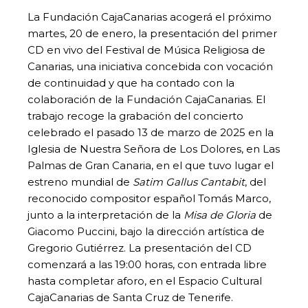
La Fundación CajaCanarias acogerá el próximo
martes, 20 de enero, la presentación del primer
CD en vivo del Festival de Música Religiosa de
Canarias, una iniciativa concebida con vocación
de continuidad y que ha contado con la
colaboración de la Fundación CajaCanarias. El
trabajo recoge la grabación del concierto
celebrado el pasado 13 de marzo de 2025 en la
Iglesia de Nuestra Señora de Los Dolores, en Las
Palmas de Gran Canaria, en el que tuvo lugar el
estreno mundial de
Satim Gallus Cantabit
, del
reconocido compositor español Tomás Marco,
junto a la interpretación de la
Misa de Gloria
de
Giacomo Puccini, bajo la dirección artística de
Gregorio Gutiérrez. La presentación del CD
comenzará a las 19:00 horas, con entrada libre
hasta completar aforo, en el Espacio Cultural
CajaCanarias de Santa Cruz de Tenerife.