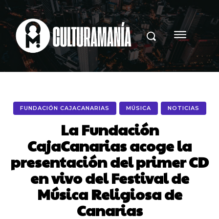
FUNDACIÓN CAJACANARIAS
MÚSICA
NOTICIAS
La Fundación
CajaCanarias acoge la
presentación del primer CD
en vivo del Festival de
Música Religiosa de
Canarias