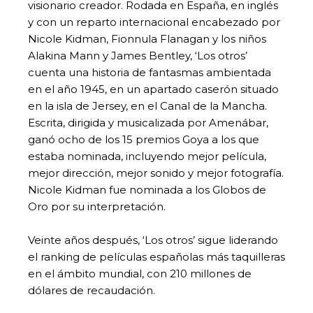
visionario creador. Rodada en España, en inglés
y con un reparto internacional encabezado por
Nicole Kidman, Fionnula Flanagan y los niños
Alakina Mann y James Bentley, ‘Los otros’
cuenta una historia de fantasmas ambientada
en el año 1945, en un apartado caserón situado
en la isla de Jersey, en el Canal de la Mancha.
Escrita, dirigida y musicalizada por Amenábar,
ganó ocho de los 15 premios Goya a los que
estaba nominada, incluyendo mejor película,
mejor dirección, mejor sonido y mejor fotografía.
Nicole Kidman fue nominada a los Globos de
Oro por su interpretación.
Veinte años después, ‘Los otros’ sigue liderando
el ranking de películas españolas más taquilleras
en el ámbito mundial, con 210 millones de
dólares de recaudación.