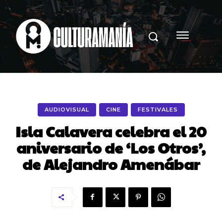
AUDIOVISUAL
CINE
FESTIVALES
Isla Calavera celebra el 20
aniversario de ‘Los Otros’,
de Alejandro Amenábar