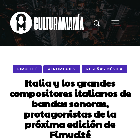
FIMUCITÉ
REPORTAJES
RESEÑAS MÚSICA
Italia y los grandes
compositores italianos de
bandas sonoras,
protagonistas de la
próxima edición de
Fimucité