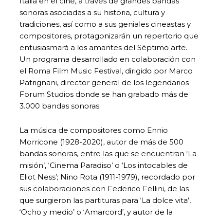
Italia en el cine, a través de grandes bandas
sonoras asociadas a su historia, cultura y
tradiciones, así como a sus geniales cineastas y
compositores, protagonizarán un repertorio que
entusiasmará a los amantes del Séptimo arte.
Un programa desarrollado en colaboración con
el Roma Film Music Festival, dirigido por Marco
Patrignani, director general de los legendarios
Forum Studios donde se han grabado más de
3.000 bandas sonoras.
La música de compositores como Ennio
Morricone (1928-2020), autor de más de 500
bandas sonoras, entre las que se encuentran ‘La
misión’, ‘Cinema Paradiso’ o ‘Los intocables de
Eliot Ness’; Nino Rota (1911-1979), recordado por
sus colaboraciones con Federico Fellini, de las
que surgieron las partituras para ‘La dolce vita’,
‘Ocho y medio’ o ‘Amarcord’, y autor de la