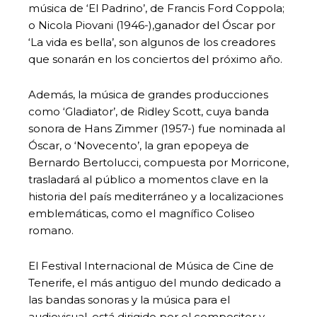
música de ‘El Padrino’, de Francis Ford Coppola;
o Nicola Piovani (1946-),ganador del Óscar por
‘La vida es bella’, son algunos de los creadores
que sonarán en los conciertos del próximo año.
Además, la música de grandes producciones
como ‘Gladiator’, de Ridley Scott, cuya banda
sonora de Hans Zimmer (1957-) fue nominada al
Óscar, o ‘Novecento’, la gran epopeya de
Bernardo Bertolucci, compuesta por Morricone,
trasladará al público a momentos clave en la
historia del país mediterráneo y a localizaciones
emblemáticas, como el magnífico Coliseo
romano.
El Festival Internacional de Música de Cine de
Tenerife, el más antiguo del mundo dedicado a
las bandas sonoras y la música para el
audiovisual, está dirigido por el compositor y