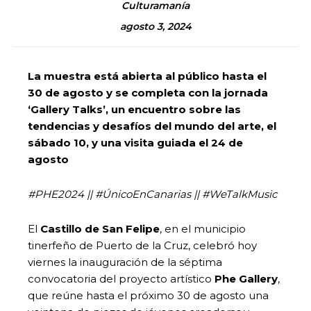
Culturamanía
agosto 3, 2024
La muestra está abierta al público hasta el
30 de agosto y se completa con la jornada
‘Gallery Talks’, un encuentro sobre las
tendencias y desafíos del mundo del arte, el
sábado 10, y una visita guiada el 24 de
agosto
#PHE2024 ||
#ÚnicoEnCanarias ||
#
WeTalkMusic
El
Castillo de San Felipe
, en el municipio
tinerfeño de Puerto de la Cruz, celebró hoy
viernes la inauguración de la séptima
convocatoria del proyecto artístico
Phe Gallery
,
que reúne hasta el próximo 30 de agosto una