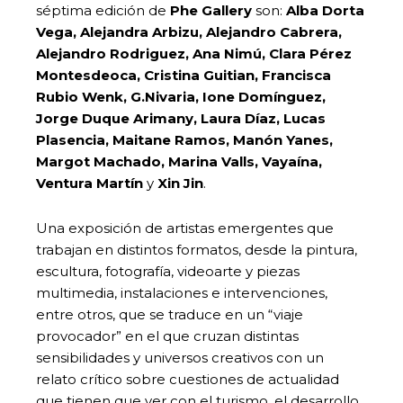
séptima edición de
Phe Gallery
son:
Alba Dorta
Vega, Alejandra Arbizu, Alejandro Cabrera,
Alejandro Rodriguez, Ana Nimú, Clara Pérez
Montesdeoca, Cristina Guitian, Francisca
Rubio Wenk, G.Nivaria, Ione Domínguez,
Jorge Duque Arimany, Laura Díaz, Lucas
Plasencia, Maitane Ramos, Manón Yanes,
Margot Machado, Marina Valls, Vayaína,
Ventura Martín
y
Xin Jin
.
Una exposición de artistas emergentes que
trabajan en distintos formatos, desde la pintura,
escultura, fotografía, videoarte y piezas
multimedia, instalaciones e intervenciones,
entre otros, que se traduce en un “viaje
provocador” en el que cruzan distintas
sensibilidades y universos creativos con un
relato crítico sobre cuestiones de actualidad
que tienen que ver con el turismo, el desarrollo