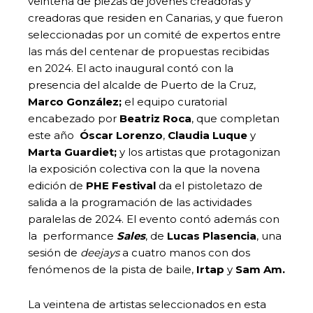
veintena de piezas de jóvenes creadoras y
creadoras que residen en Canarias, y que fueron
seleccionadas por un comité de expertos entre
las más del centenar de propuestas recibidas
en 2024. El acto inaugural contó con la
presencia del alcalde de Puerto de la Cruz,
Marco González;
el equipo curatorial
encabezado por
Beatriz Roca
, que completan
este año
Óscar Lorenzo
,
Claudia Luque
y
Marta Guardiet;
y los artistas que protagonizan
la exposición colectiva con la que la novena
edición de
PHE Festival
da el pistoletazo de
salida a la programación de las actividades
paralelas de 2024. El evento contó además con
la performance
Sales
, de
Lucas Plasencia
, una
sesión de
deejays
a cuatro manos con dos
fenómenos de la pista de baile,
Irtap
y
Sam Am.
La veintena de artistas seleccionados en esta