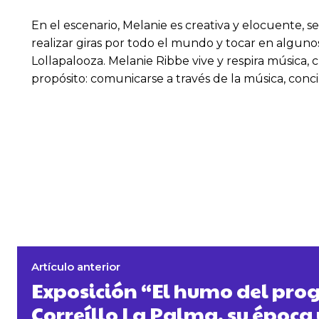
En el escenario, Melanie es creativa y elocuente, 
realizar giras por todo el mundo y tocar en alguno
Lollapalooza. Melanie Ribbe vive y respira música,
propósito: comunicarse a través de la música, con
Artículo anterior
Exposición “El humo del prog
Correíllo La Palma, su época 