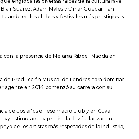
ue engloba las diversas raíces de la cultura rave
os, Blair Suárez, Adam Myles y Omar Guedar han
ctuando en los clubes y festivales más prestigiosos
 con la presencia de Melania Ribbe. Nacida en
ia de Producción Musical de Londres para dominar
mer agente en 2014, comenzó su carrera con su
ncia de dos años en ese macro club y en Cova
oovy estimulante y preciso la llevó a lanzar en
oyo de los artistas más respetados de la industria,