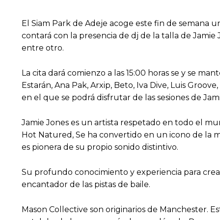
El Siam Park de Adeje acoge este fin de semana un
contará con la presencia de dj de la talla de Jami
entre otro.
La cita dará comienzo a las 15:00 horas se y se man
Estarán, Ana Pak, Arxip, Beto, Iva Dive, Luis Groove
en el que se podrá disfrutar de las sesiones de Jam
Jamie Jones es un artista respetado en todo el mun
Hot Natured, Se ha convertido en un icono de la m
es pionera de su propio sonido distintivo.
Su profundo conocimiento y experiencia para crear
encantador de las pistas de baile.
Mason Collective son originarios de Manchester. E