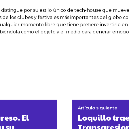
se distingue por su estilo único de tech-house que mueve 
s de los clubes y festivales más importantes del globo c
 cualquier momento libre que tiene prefiere invertirlo 
cibiéndola como el objeto y el medio para generar emoci
Artículo siguiente
reso. El
Loquillo trae
y su
Transgresion