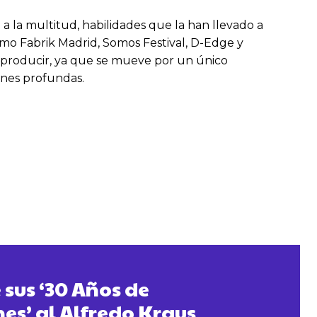
a la multitud, habilidades que la han llevado a
omo Fabrik Madrid, Somos Festival, D-Edge y
en producir, ya que se mueve por un único
ones profundas.
 sus ‘30 Años de
es’ al Alfredo Kraus