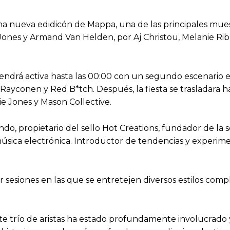
a nueva edidicón de Mappa, una de las principales muest
e Jones y Armand Van Helden, por Aj Christou, Melanie Ri
tendrá activa hasta las 00:00 con un segundo escenario en
, Rayconen y Red B*tch. Después, la fiesta se trasladara 
ie Jones y Mason Collective.
do, propietario del sello Hot Creations, fundador de la 
úsica electrónica. Introductor de tendencias y experime
 sesiones en las que se entretejen diversos estilos com
ste trío de aristas ha estado profundamente involucrado