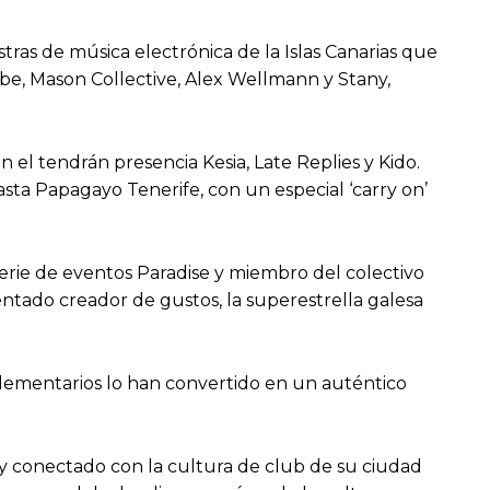
ras de música electrónica de la Islas Canarias que
bbe, Mason Collective, Alex Wellmann y Stany,
 el tendrán presencia Kesia, Late Replies y Kido.
hasta Papagayo Tenerife, con un especial ‘carry on’
serie de eventos Paradise y miembro del colectivo
ntado creador de gustos, la superestrella galesa
plementarios lo han convertido en un auténtico
 y conectado con la cultura de club de su ciudad