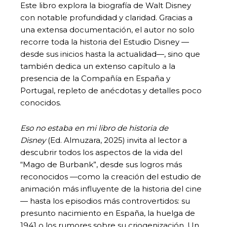
Este libro explora la biografía de Walt Disney
con notable profundidad y claridad. Gracias a
una extensa documentación, el autor no solo
recorre toda la historia del Estudio Disney —
desde sus inicios hasta la actualidad—, sino que
también dedica un extenso capítulo a la
presencia de la Compañía en España y
Portugal, repleto de anécdotas y detalles poco
conocidos.
Eso no estaba en mi libro de historia de
Disney
(Ed. Almuzara, 2025) invita al lector a
descubrir todos los aspectos de la vida del
“Mago de Burbank”, desde sus logros más
reconocidos —como la creación del estudio de
animación más influyente de la historia del cine
— hasta los episodios más controvertidos: su
presunto nacimiento en España, la huelga de
1941 o los rumores sobre su criogenización. Un