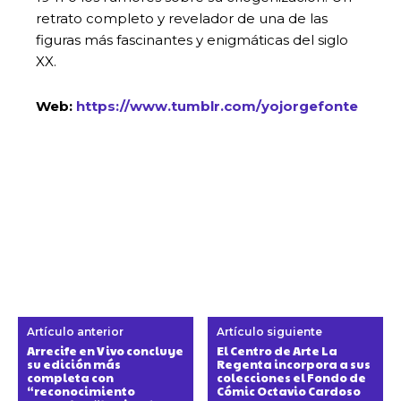
retrato completo y revelador de una de las
figuras más fascinantes y enigmáticas del siglo
XX.
Web:
https://
www.tumblr.com/yojorgefonte
Artículo anterior
Artículo siguiente
Arrecife en Vivo concluye
El Centro de Arte La
su edición más
Regenta incorpora a sus
completa con
colecciones el Fondo de
“reconocimiento
Cómic Octavio Cardoso