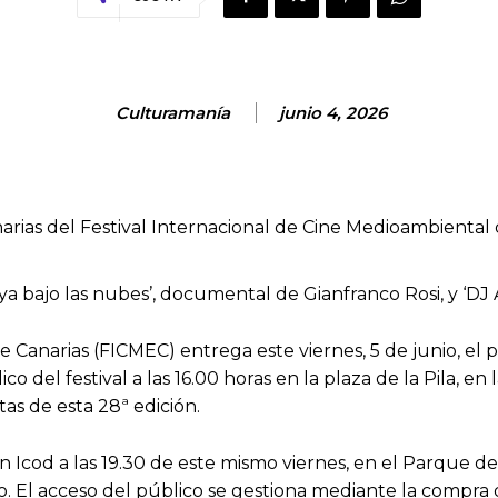
Culturamanía
junio 4, 2026
arias del Festival Internacional de Cine Medioambiental
eya bajo las nubes’, documental de Gianfranco Rosi, y ‘DJ
e Canarias (FICMEC) entrega este viernes, 5 de junio, el
o del festival a las 16.00 horas en la plaza de la Pila, en 
stas de esta 28ª edición.
Icod a las 19.30 de este mismo viernes, en el Parque del
. El acceso del público se gestiona mediante la compra 