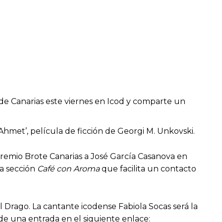
 de Canarias este viernes en Icod y comparte un
 Ahmet’, película de ficción de Georgi M. Unkovski.
 premio Brote Canarias a José García Casanova en
la sección
Café con Aroma
que facilita un contacto
 Drago. La cantante icodense Fabiola Socas será la
de una entrada en el siguiente enlace: