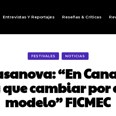
Entrevistas Y Reportajes
Reseñas & Críticas
Rev
FESTIVALES
NOTICIAS
Casanova: “En Cana
 que cambiar por
modelo” FICMEC