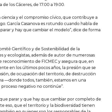
 de los Cáceres, de 17.00 a 19.00.
 ciencia y el compromiso cívico, que contribuye a
iélago. García Casanova es rotundo cuando habla de
e parar y hay que cambiar el modelo”, dice de forma
mité Científico y de Sostenibilidad de la
es y ecologistas, además de autor de numerosas
este reconocimiento de FICMEC y asegura que, en
te en los últimos pocos años, la presión que se
sión, de ocupación del territorio, de destrucción
mana —donde todos, también, estamos en una
 proceso negativo no continúe”.
y que parar y que hay que cambiar por completo de
 eso, que el territorio y la biodiversidad tienen
 también en quienes son los responsables de la