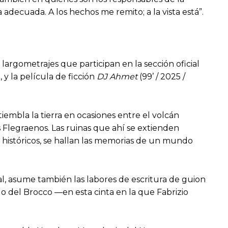
adecuada. A los hechos me remito; a la vista está”.
 largometrajes que participan en la sección oficial
i, y la película de ficción
DJ Ahmet
(99’ / 2025 /
iembla la tierra en ocasiones entre el volcán
s Flegraenos. Las ruinas que ahí se extienden
s históricos, se hallan las memorias de un mundo
ial, asume también las labores de escritura de guion
 del Brocco —en esta cinta en la que Fabrizio