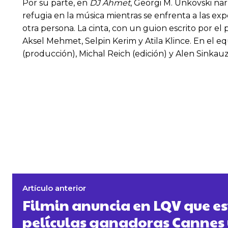
Por su parte, en
DJ Ahmet
, Georgi M. Unkovski na
refugia en la música mientras se enfrenta a las e
otra persona. La cinta, con un guion escrito por 
Aksel Mehmet, Selpin Kerim y Atila Klince. En el e
(producción), Michal Reich (edición) y Alen Sinka
Artículo anterior
Filmin anuncia en LQV que es
películas ganadoras Cannes y