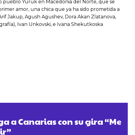
oto pueblo Yuruk en Macedonia del Norte, que se
primer amor, una chica que ya ha sido prometida a
 Arif Jakup, Agush Agushev, Dora Akan Zlatanova,
grafía), Ivan Unkovski, e Ivana Shekutkoska
ega a Canarias con su gira “Me
ir”