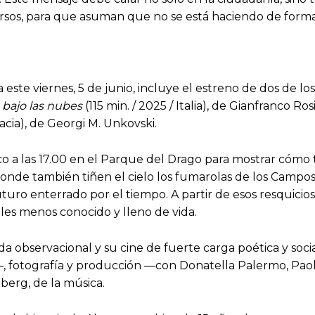
cursos, para que asuman que no se está haciendo de forma 
ste viernes, 5 de junio, incluye el estreno de dos de los
bajo las nubes
(115 min. / 2025 / Italia), de Gianfranco Ros
acia), de Georgi M. Unkovski.
o a las 17.00 en el Parque del Drago para mostrar cómo t
 donde también tiñen el cielo los fumarolas de los Campo
uro enterrado por el tiempo. A partir de esos resquicio
es menos conocido y lleno de vida.
da observacional y su cine de fuerte carga poética y soc
, fotografía y producción —con Donatella Palermo, Paolo
berg, de la música.