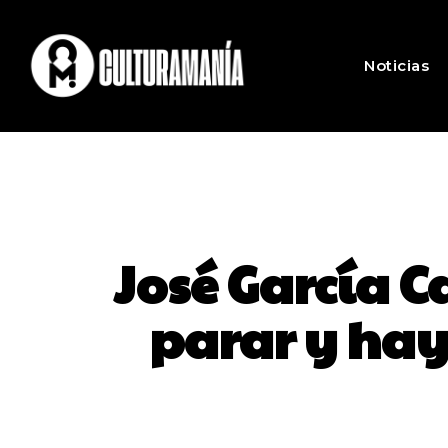
Noticias
José García 
parar y hay