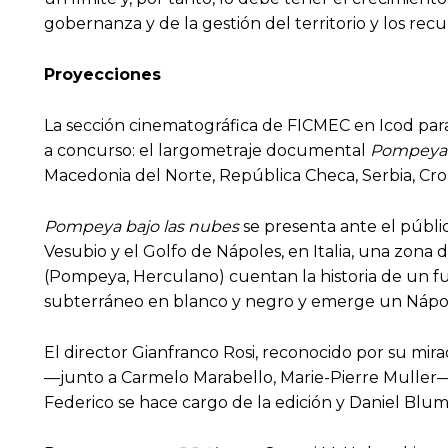
gobernanza y de la gestión del territorio y los re
Proyecciones
La sección cinematográfica de FICMEC en Icod para e
a concurso: el largometraje documental
Pompeya 
Macedonia del Norte, República Checa, Serbia, Cro
Pompeya bajo las nubes
se presenta ante el públic
Vesubio y el Golfo de Nápoles, en Italia, una zona
(Pompeya, Herculano) cuentan la historia de un fut
subterráneo en blanco y negro y emerge un Nápol
El director Gianfranco Rosi, reconocido por su mira
—junto a Carmelo Marabello, Marie-Pierre Muller—
Federico se hace cargo de la edición y Daniel Blum