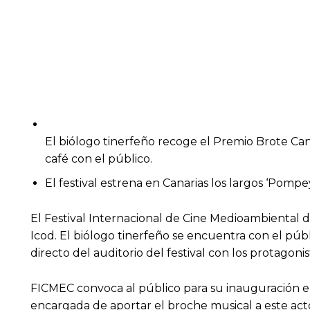
El biólogo tinerfeño recoge el Premio Brote Can
café con el público.
El festival estrena en Canarias los largos ‘Pomp
El Festival Internacional de Cine Medioambiental d
Icod. El biólogo tinerfeño se encuentra con el públic
directo del auditorio del festival con los protagoni
FICMEC convoca al público para su inauguración en 
encargada de aportar el broche musical a este acto