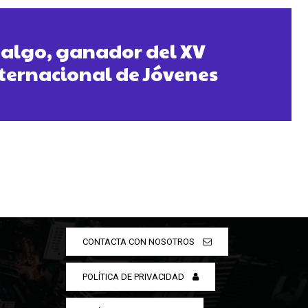
algo, ganador del XV
ternacional de Jóvenes
CONTACTA CON NOSOTROS
POLÍTICA DE PRIVACIDAD