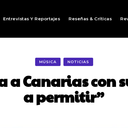
Entrevistas Y Reportajes
Reseñas & Críticas
Rev
MÚSICA
NOTICIAS
a a Canarias con 
a permitir”