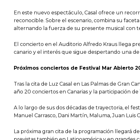
En este nuevo espectáculo, Casal ofrece un recorri
reconocible. Sobre el escenario, combina su faceta
alternando la fuerza de su presente musical con 
El concierto en el Auditorio Alfredo Kraus llega p
canario y el interés que sigue despertando una de 
Próximos conciertos de Festival Mar Abierto 
Tras la cita de Luz Casal en Las Palmas de Gran Ca
año 20 conciertos en Canarias y la participación de 1
A lo largo de sus dos décadas de trayectoria, el fe
Manuel Carrasco, Dani Martín, Maluma, Juan Luis G
La próxima gran cita de la programación llegará d
previstas también en Latinoamérica y en grandes ca