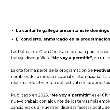
La cantante gallega presenta este domingo 7
El concierto, enmarcado en la programación 
Las Palmas de Gran Canaria se prepara para recibi
trabajo discográfico,
“Me voy a permitir”
, en un c
La cita forma parte de la programación de
Festiva
nombres de la música nacional e internacional. La p
reafirmando el vínculo del festival con propuestas a
Publicado en 2025,
“Me voy a permitir”
es el últ
nuevo trabajo con algunos de los temas más emblem
canciones que muestran distintas facetas, actitud