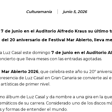
Culturamanía
junio 5, 2026
 de junio en el Auditorio Alfredo Kraus su último t
del 20 aniversario de Festival Mar Abierto, lleva m
r a Luz Casal este domingo
7 de junio en el Auditorio A
oncierto que lleva meses con las entradas agotadas.
l Mar Abierto 2026
, que celebra este año su 20º aniver
resencia de Luz Casal en Gran Canaria se convierte así en
rtísticas de primer nivel.
imo álbum de Luz Casal y da nombre a una gira en la que
áticos de su carrera. Considerado uno de los discos más
es y formas de entender el mundo.