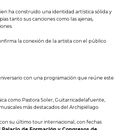
en ha construido una identidad artística sólida y
ias tanto sus canciones como las ajenas,
iones.
firma la conexión de la artista con el público
º aniversario con una programación que reúne este
sica como Pastora Soler, Guitarricadelafuente,
musicales más destacados del Archipiélago.
 con su último tour internacional, con fechas
el Palacio de Formación y Congresos de