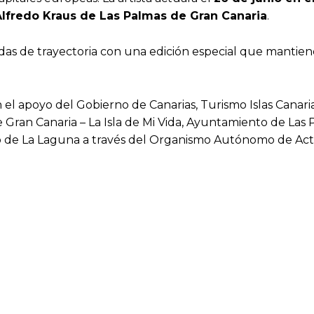
 Alfredo Kraus de Las Palmas de Gran Canaria
.
as de trayectoria con una edición especial que mantiene s
el apoyo del Gobierno de Canarias, Turismo Islas Canarias
e Gran Canaria – La Isla de Mi Vida, Ayuntamiento de Las 
de La Laguna a través del Organismo Autónomo de Activ