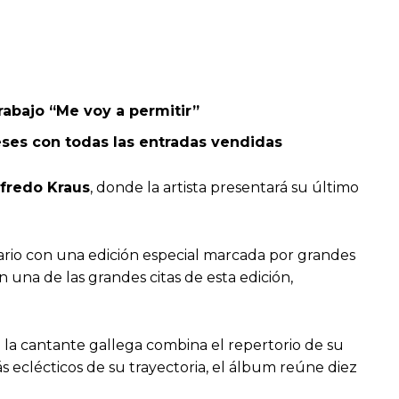
rabajo “Me voy a permitir”
eses con todas las entradas vendidas
lfredo Kraus
, donde la artista presentará su último
sario con una edición especial marcada por grandes
 una de las grandes citas de esta edición,
 la cantante gallega combina el repertorio de su
 eclécticos de su trayectoria, el álbum reúne diez