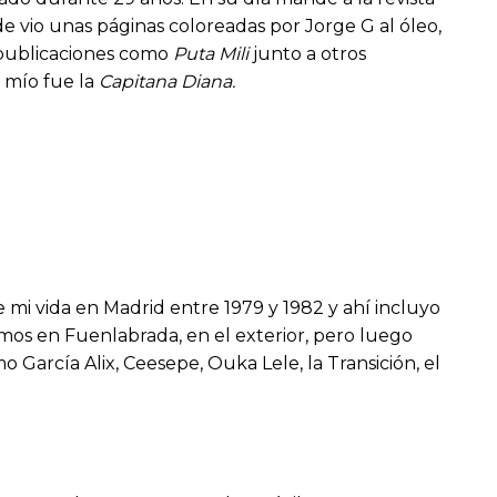
de vio unas páginas coloreadas por Jorge G al óleo,
 publicaciones como
Puta Mili
junto
a otros
l mío fue la
Capitana Diana.
 mi vida en Madrid entre 1979 y 1982 y ahí incluyo
íamos en Fuenlabrada, en el exterior, pero luego
arcía Alix, Ceesepe, Ouka Lele, la Transición, el