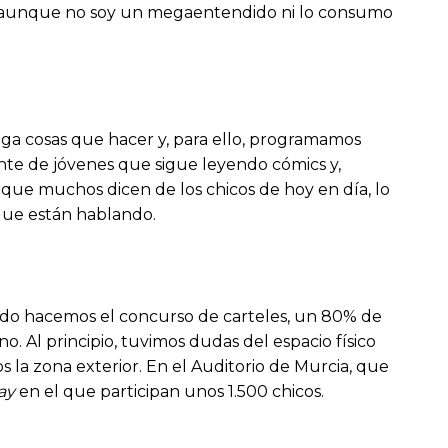
ta, aunque no soy un megaentendido ni lo consumo
a cosas que hacer y, para ello, programamos
nte de jóvenes que sigue leyendo cómics y,
o que muchos dicen de los chicos de hoy en día, lo
 que están hablando.
ando hacemos el concurso de carteles, un 80% de
 Al principio, tuvimos dudas del espacio físico
 la zona exterior. En el Auditorio de Murcia, que
ay
en el que participan unos 1.500 chicos.