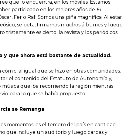
ree que lo encuentra, en los móviles. Estamos
aber participado en los mejores años de
El
car, Fer o Raf. Somos una piña magnífica. Al estar
oteósico, se peta, firmamos muchos álbumes y luego
tristemente es cierto, la revista y los periódicos
a y que ahora está bastante de actualidad.
ómic, al igual que se hizo en otras comunidades.
ontar el contenido del Estatuto de Autonomía y,
música que iba recorriendo la región mientras
rvió para lo que se había propuesto.
urcia se Remanga
tos momentos, es el tercero del país en cantidad
imo que incluye un auditorio y luego carpas y