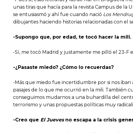
unas tiras que hacía para la revista Campus de la U
se entusiasmó y ahí fue cuando nació
Los Mendru
dibujantes haciendo historias relacionadas con el se
-Supongo que, por edad, te tocó hacer la mili.
-Sí, me tocó Madrid y justamente me pilló el 23-F e
-¿Pasaste miedo? ¿Cómo lo recuerdas?
-Más que miedo fue incertidumbre por si nos iban 
pasajes de lo que me ocurrió en la mili. También cu
conseguimos mudarnos a una buhardilla del centro.
terrorismo y unas propuestas políticas muy radical
-Creo que
El Jueves
no escapa a la crisis gener