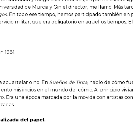
niversidad de Murcia y Gin el director, me llamó. Más tar
gos
. En todo ese tiempo, hemos participado también en
rvicio militar, que era obligatorio en aquellos tiempos. E
n 1981.
a acuartelar o no. En
Sueños de Tinta
, hablo de cómo fue
ento mis inicios en el mundo del cómic. Al principio viv
 Era una época marcada por la movida con artistas como G
izadas.
alizada del papel.