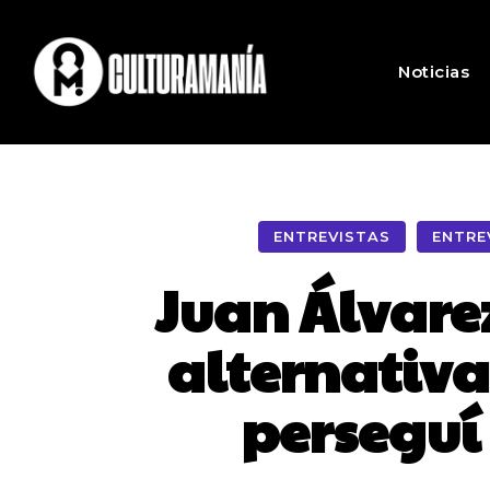
Noticias
ENTREVISTAS
ENTRE
Juan Álvare
alternativa
perseguí