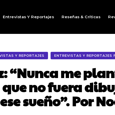
Entrevistas Y Reportajes
Reseñas & Críticas
Rev
VISTAS Y REPORTAJES
ENTREVISTAS Y REPORTAJES 
z: “Nunca me pla
 que no fuera dibu
 ese sueño”. Por 