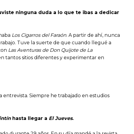
uviste ninguna duda a lo que te ibas a dedicar
amaba
Los Cigarros del Faraón
. A partir de ahí, nunca
rabajo. Tuve la suerte de que cuando llegué a
 con
Las Aventuras de Don Quijote de La
n tantos sitios diferentes y experimentar en
 entrevista. Siempre he trabajado en estudios
intín
hasta llegar a
El Jueves
.
gado durante 29 años. En su día mandé a la revista