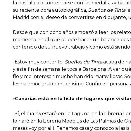
la nostalgia o contentarse con las medallas y batal
su reciente obra autobiográfica,
Sueños de Tinta
, 
Madrid con el deseo de convertirse en dibujante, 
Desde que con ocho años empezó a leer los relat
momento en el que puede hacer un balance positiv
contenido de su nuevo trabajo y cómo está siendo 
-Estoy muy contento.
Sueños de Tinta
acaba de nac
y este fin de semana le toca a Barcelona. A ver qu
fío y me interesan mucho han sido maravillosas. S
les ha emocionado muchísimo. Confío en personas
-Canarias está en la lista de lugares que visi
-Sí, el día 23 estaré en La Laguna, en la Librería 
lo haré en la Librería Moebius de Las Palmas de Gr
meses voy por allí. Tenemos casa y conozco a las is