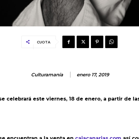
CUOTA
Culturamanía
enero 17, 2019
 celebrará este viernes, 18 de enero, a partir de las
 se encuentran a la venta en
cajacanarias.com
así co