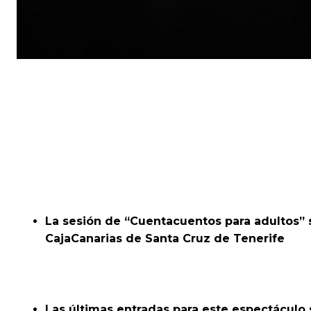
La sesión de “Cuentacuentos para adultos” se
CajaCanarias de Santa Cruz de Tenerife
Las últimas entradas para este espectáculo