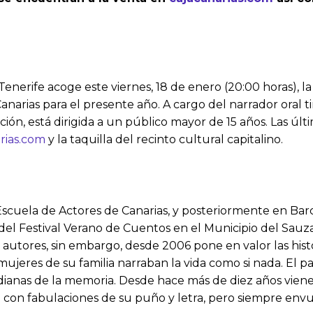
Tenerife acoge este viernes, 18 de enero (20:00 horas), 
arias para el presente año. A cargo del narrador oral t
 está dirigida a un público mayor de 15 años. Las últim
rias.com
y la taquilla del recinto cultural capitalino.
scuela de Actores de Canarias, y posteriormente en Bar
del Festival Verano de Cuentos en el Municipio del Sauzal
utores, sin embargo, desde 2006 pone en valor las histori
as mujeres de su familia narraban la vida como si nada. El
ardianas de la memoria. Desde hace más de diez años viene
 con fabulaciones de su puño y letra, pero siempre envuel