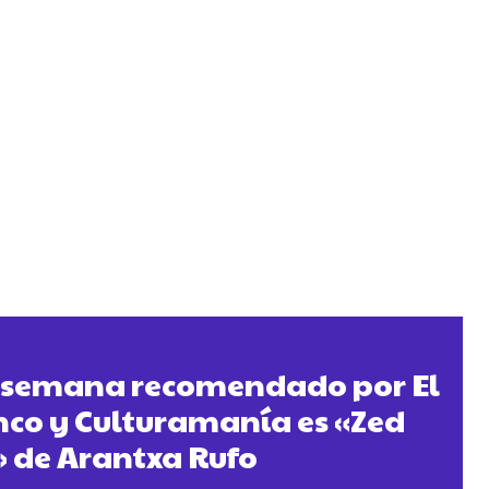
la semana recomendado por El
nco y Culturamanía es «Zed
 de Arantxa Rufo