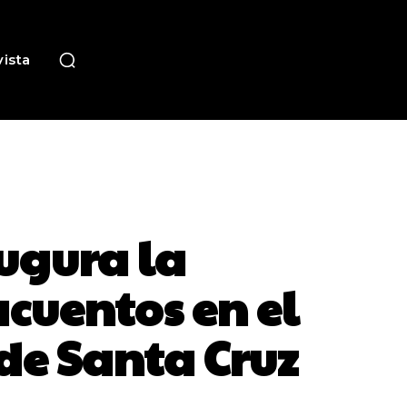
ista
ugura la
cuentos en el
de Santa Cruz