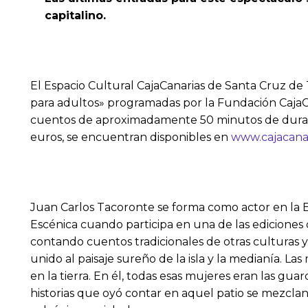
capitalino.
El Espacio Cultural CajaCanarias de Santa Cruz de 
para adultos» programadas por la Fundación CajaCan
cuentos de aproximadamente 50 minutos de duración,
euros, se encuentran disponibles en
www.cajacana
Juan Carlos Tacoronte se forma como actor en la E
Escénica cuando participa en una de las ediciones 
contando cuentos tradicionales de otras culturas y a
unido al paisaje sureño de la isla y la medianía. L
en la tierra. En él, todas esas mujeres eran las gu
historias que oyó contar en aquel patio se mezclan