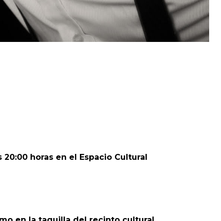
 20:00 horas en el Espacio Cultural
mo en la taquilla del recinto cultural