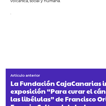
volcánica, social y humana.
.
Artículo anterior
La Fundación CajaCanarias 
exposición “Para curar el cán
las libélulas” de Francisco O