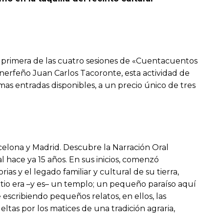
la primera de las cuatro sesiones de «Cuentacuentos
inerfeño Juan Carlos Tacoronte, esta actividad de
as entradas disponibles, a un precio único de tres
celona y Madrid. Descubre la Narración Oral
 hace ya 15 años. En sus inicios, comenzó
as y el legado familiar y cultural de su tierra,
 patio era –y es– un templo; un pequeño paraíso aquí
 escribiendo pequeños relatos, en ellos, las
tas por los matices de una tradición agraria,