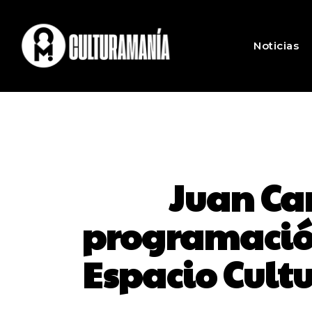
Noticias
Juan Ca
programación
Espacio Cult