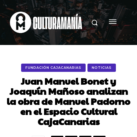
FUNDACIÓN CAJACANARIAS
NOTICIAS
Juan Manuel Bonet y
Joaquín Mañoso analizan
la obra de Manuel Padorno
en el Espacio Cultural
CajaCanarias