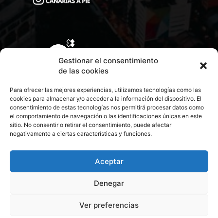
Gestionar el consentimiento
de las cookies
Para ofrecer las mejores experiencias, utilizamos tecnologías como las
cookies para almacenar y/o acceder a la información del dispositivo. El
consentimiento de estas tecnologías nos permitirá procesar datos como
el comportamiento de navegación o las identificaciones únicas en este
sitio. No consentir o retirar el consentimiento, puede afectar
negativamente a ciertas características y funciones.
CONTACTA CON NOSOTROS
POLÍTICA DE PRIVACIDAD
Aceptar
Denegar
POLÍTICA DE COOKIES
Ver preferencias