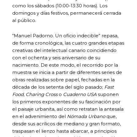
como los sábados (10:00-13:30 horas). Los
domingos y días festivos, permanecerá cerrada
al público.
“Manuel Padorno. Un oficio indecible” repasa,
de forma cronológica, las cuatro grandes etapas
creativas del intelectual canario coincidiendo
con el ochenta y seis aniversario de su
nacimiento. De este modo, el recorrido por la
muestra se inicia a partir de diferentes series de
obras realizadas sobre papel, fechadas en la
década de los setenta del siglo pasado;
Fast
Food, Charing Cross
o
Cuaderno USA
suponen
los primeros exponentes de su fascinación por
el paisaje urbanita, así como retratan la antesala
en el advenimiento del
Nómada Urbano
que,
desde sus acrílicos de mediano y gran formato,
traspasan el lienzo hasta abarcar, a principios